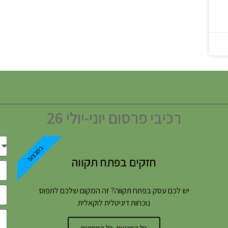
רכיבי פרסום יוני-יולי 26
במבצע!
חזקים בפתח תקווה
יש לכם עסק בפתח תקווה? זה המקום שלכם לתפוס
נוכחות דיגיטלית לוקאלית
כל הפרטים, כל המחירים