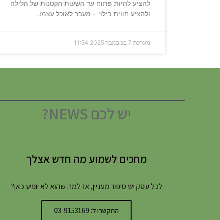
להציע להיות פתוח עד השעות הקטנות של הלילה
ולהציע חווית בילוי – מעבר לאוכל עצמו.
מערכת
7 בנובמבר 2025
11:54
יש לכם NEWS?
מחכים לשמוע מה חדש אצלך
לכל עסק יש סיפור מעניין, אז למה שהוא לא יופיע כאן?
התקשרו ל: 03-9153169