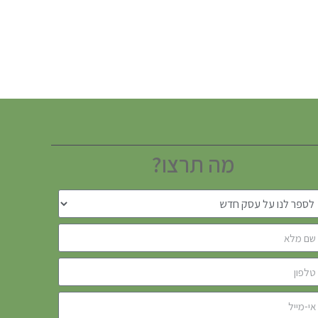
מה תרצו?