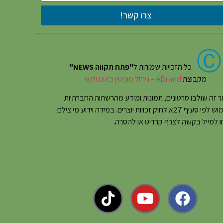
צרו קשר!
Ⓒ
כל הזכויות שמורות ל
"פתח תקווה NEWS"
מקבוצת
eBrand – ניהול מוניטין באינטרנט
 זה שולבו סרטונים, תמונות ומידע מהרשתות החברתיות
בשימוש לפי סעיף 27א לחוק זכויות יוצרים. במידה וידוע מי צילם
 למייל בקשה לצרף קרדיט או להסרה.