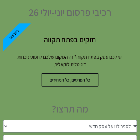
רכיבי פרסום יוני-יולי 26
במבצע!
חזקים בפתח תקווה
יש לכם עסק בפתח תקווה? זה המקום שלכם לתפוס נוכחות
דיגיטלית לוקאלית
כל הפרטים, כל המחירים
מה תרצו?