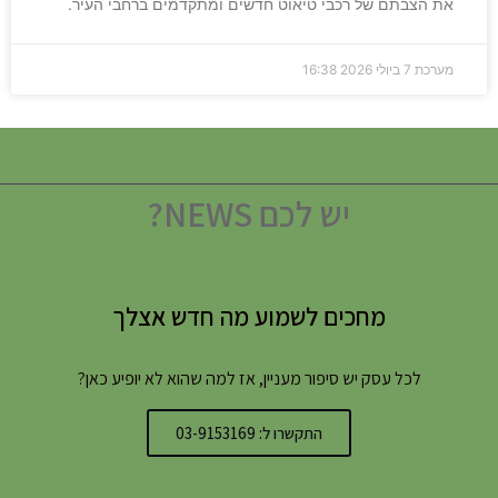
את הצבתם של רכבי טיאוט חדשים ומתקדמים ברחבי העיר.
מערכת
7 ביולי 2026
16:38
יש לכם NEWS?
מחכים לשמוע מה חדש אצלך
לכל עסק יש סיפור מעניין, אז למה שהוא לא יופיע כאן?
התקשרו ל: 03-9153169