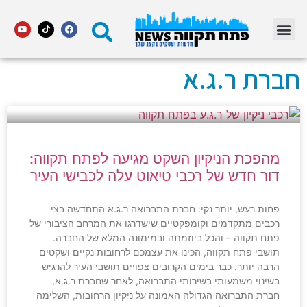
מדור STARS פתח תקווה
חברת ר.ג.א
מהפכת הניקיון השקט מגיעה לפתח תקווה:
דור חדש של רכבי טיאוט עלה לכבישי העיר
פחות רעש, יותר נקי: חברת התברואה ר.ג.א התחדשה בצי
רכבים מתקדמים וקומפקטיים שישדרגו את המרחב הציבורי של
פתח תקווה – והכל ביוזמתה ובמימונה המלא של החברה.
תושבי פתח תקווה, הכינו את עצמכם לרחובות נקיים ושקטים
הרבה יותר. כבר בימים הקרובים צפויים תושבי העיר להרגיש
בשינוי משמעותי בשירותי התברואה, לאחר שחברת ר.ג.א,
חברת התברואה הגדולה האמונה על ניקיון הרחובות, השלימה