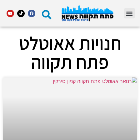
מדור STARS פתח תקווה
חנויות אאוטלט
פתח תקווה