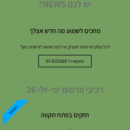
יש לכם NEWS?
מחכים לשמוע מה חדש אצלך
לכל עסק יש סיפור מעניין, אז למה שהוא לא יופיע כאן?
התקשרו ל: 03-9153169
רכיבי פרסום יוני-יולי 26
במבצע!
חזקים בפתח תקווה