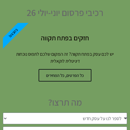
רכיבי פרסום יוני-יולי 26
במבצע!
חזקים בפתח תקווה
יש לכם עסק בפתח תקווה? זה המקום שלכם לתפוס נוכחות
דיגיטלית לוקאלית
כל הפרטים, כל המחירים
מה תרצו?