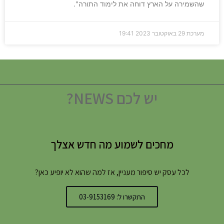
שהשמירה על הארץ דוחה את לימוד התורה".
מערכת
29 באוקטובר 2023
19:41
יש לכם NEWS?
מחכים לשמוע מה חדש אצלך
לכל עסק יש סיפור מעניין, אז למה שהוא לא יופיע כאן?
התקשרו ל: 03-9153169