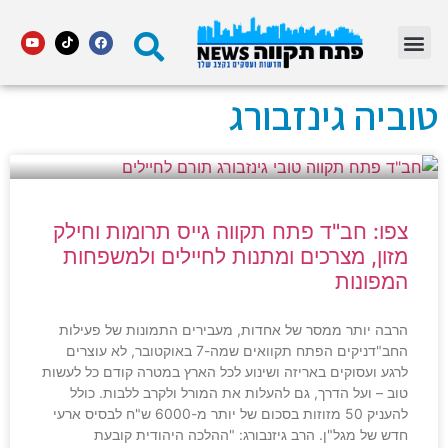
מדור STARS פתח תקווה
טוביה גינזבורג
צפו: חב"ד פתח תקווה גייס תרומות וחילק
מזון, מצרכים ומתנות לחיילים ולמשפחות
המפונות
הרבה יותר ממסר של אחדות, מעבירים התמונות של פעילות
החב"דניקים הפתח תקוואים שמה-7 באוקטובר, לא עוצרים
לרגע ועסוקים באריזה ושינוע לכל הארץ במטרה קודם כל לעשות
טוב – ועל הדרך, גם להעלות את המורל ולקרב ללבות. כולל
להעניק 50 מזוזות בסכום של יותר מ-6000 ש"ח לבסיס ארעי
חדש של מגל"ן. הרב גיזנבורג: "ההלכה היהודית קובעת