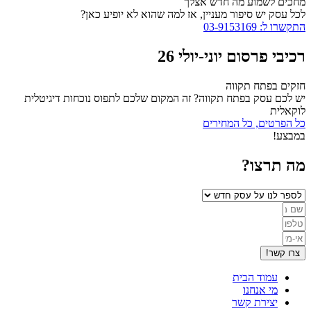
מחכים לשמוע מה חדש אצלך
לכל עסק יש סיפור מעניין, אז למה שהוא לא יופיע כאן?
התקשרו ל: 03-9153169
רכיבי פרסום יוני-יולי 26
חזקים בפתח תקווה
יש לכם עסק בפתח תקווה? זה המקום שלכם לתפוס נוכחות דיגיטלית
לוקאלית
כל הפרטים, כל המחירים
במבצע!
מה תרצו?
צרו קשר!
עמוד הבית
מי אנחנו
יצירת קשר