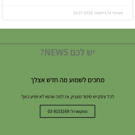
מערכת
14 בדצמבר 2023
23:27
יש לכם NEWS?
מחכים לשמוע מה חדש אצלך
לכל עסק יש סיפור מעניין, אז למה שהוא לא יופיע כאן?
התקשרו ל: 03-9153169