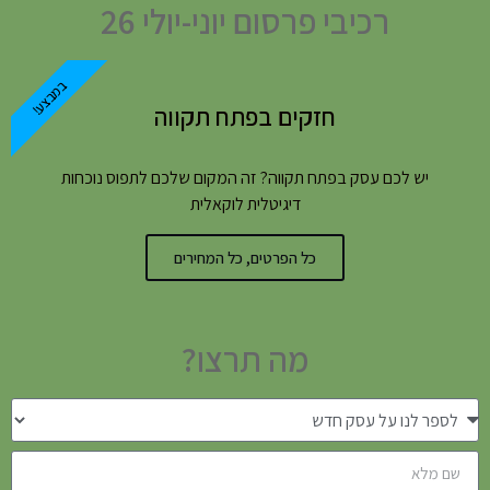
רכיבי פרסום יוני-יולי 26
במבצע!
חזקים בפתח תקווה
יש לכם עסק בפתח תקווה? זה המקום שלכם לתפוס נוכחות
דיגיטלית לוקאלית
כל הפרטים, כל המחירים
מה תרצו?