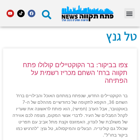
מדור STARS פתח תקווה
טל גנץ
צפו בביקור: בר הקוקטיילים קולולו פתח
תקווה ברח' השחם מכריז רשמית על
הפתיחה
בר הקוקטיילים החדש, שנפתח במתחם האוכל והבילויים ברח'
השחם 36, הוקפא לתקופה של כחודשיים מההלם של ה-7
באוקטובר, אבל הערב (חמישי), הוא פותח לראשונה את שעריו
לקהל המבלים של העיר. לדברי אנשי המקום, מצפה לכם אווירה
של משולבת של לונדון, האמזונס וקצת מתל אביב עם תפריט
שכולל גם קולינריה. הבעלים והמיקסולוג, טל גנץ: "להרגיש כמו
ביקור בחו"ל".