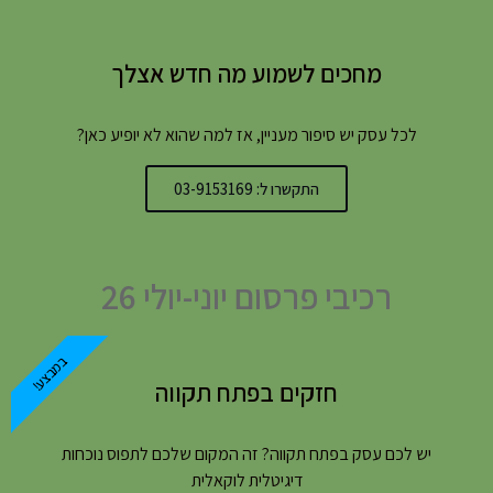
מחכים לשמוע מה חדש אצלך
לכל עסק יש סיפור מעניין, אז למה שהוא לא יופיע כאן?
התקשרו ל: 03-9153169
רכיבי פרסום יוני-יולי 26
במבצע!
חזקים בפתח תקווה
יש לכם עסק בפתח תקווה? זה המקום שלכם לתפוס נוכחות
דיגיטלית לוקאלית