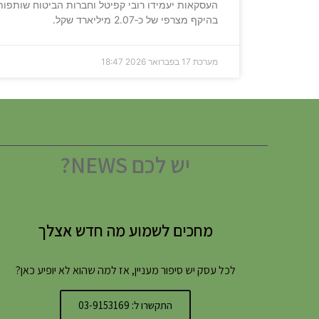
העסקאות יעמידו רובי קפיטל וחברות הביטוח שותפות
בהיקף מצרפי של כ‑2.07 מיליארד שקל.
מערכת
17 בפברואר 2026
18:47
יש לכם NEWS?
מחכים לשמוע מה חדש אצלך
לכל עסק יש סיפור מעניין, אז למה שהוא לא יופיע כאן?
התקשרו ל: 03-9153169