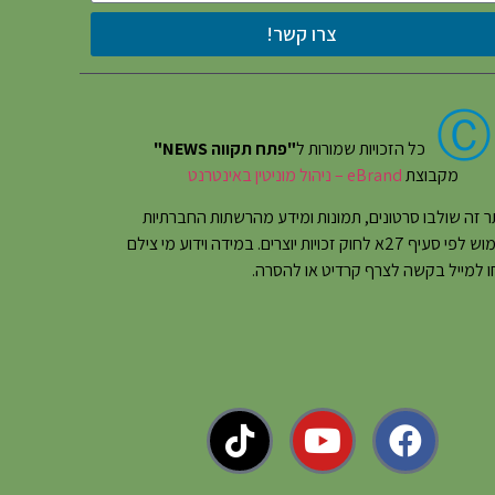
צרו קשר!
Ⓒ
כל הזכויות שמורות ל
"פתח תקווה NEWS"
מקבוצת
eBrand – ניהול מוניטין באינטרנט
 זה שולבו סרטונים, תמונות ומידע מהרשתות החברתיות
בשימוש לפי סעיף 27א לחוק זכויות יוצרים. במידה וידוע מי צילם
 למייל בקשה לצרף קרדיט או להסרה.