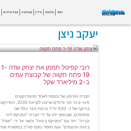
ראשי
מלחמה
נדל"ן
טכנולוגיה
אוכל ובילויים
יעקב ניצן
רובי קפיטל תממן את יצחק שדה 1-
19 פתח תקווה של קבוצת עמים
ב-2 מיליארד שקל
חברת המימון של נכנסת לאחד מהפרויקטים
פינוי-בינוי הכי גדולים שייבנו לקראת 2030. הפרויקט
בהיקף של כ- 630 יח"ד ברמת ורבר כולל שני
מתחמים, שבנוסף ילוו על ידי חברת "הפניקס ליווי
ובנייה" יחד עם "הפניקס ביטוח" והשני על ידי "מגדל
ביטוח ופיננסים" וגוף מוסדי נוסף סה"כ במסגרת שתי