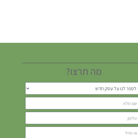
מה תרצו?