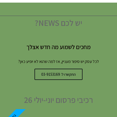
יש לכם NEWS?
מחכים לשמוע מה חדש אצלך
לכל עסק יש סיפור מעניין, אז למה שהוא לא יופיע כאן?
התקשרו ל: 03-9153169
רכיבי פרסום יוני-יולי 26