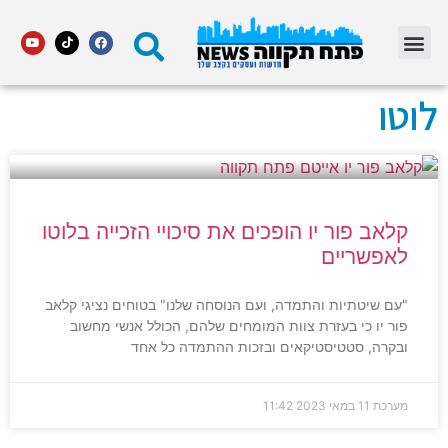
מדור STARS פתח תקווה
לוטו
קלאב פור יו הופכים את סיכויי הזכייה בלוטו
לאפשריים
"עם שיטתיות והתמדה, ועם הנוסחה שלנו" בטוחים נציגי קלאב
פור יו כי בעזרת צוות המומחים שלהם, הכולל אנשי מחשוב
ובקרה, סטטיסטיקאים ובזכות ההתמדה כל אחד
מערכת
11 במאי 2023
11:42