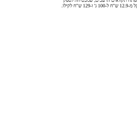
עבור הפתח תקוואים הרעבים, שמבטיחה לספק
קילו.