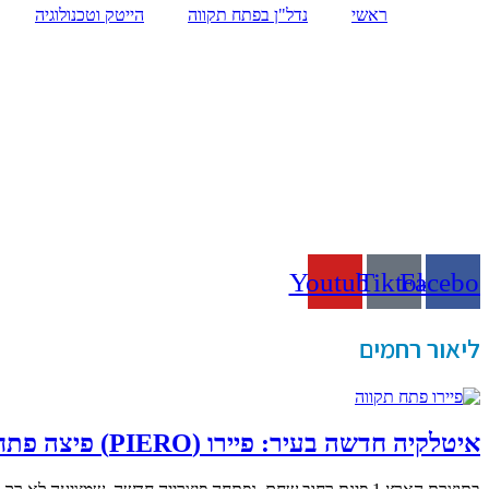
ראשי
נדל"ן בפתח תקווה
הייטק וטכנולוגיה
Youtube
Tiktok
Facebo
ליאור רחמים
איטלקיה חדשה בעיר: פיירו (PIERO) פיצה פתח תקווה פתחו בעמי ב.ס.ר סיטי