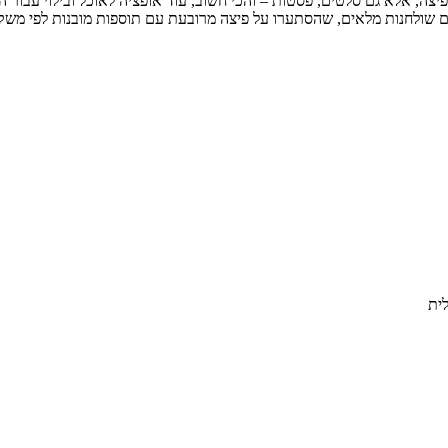
ה לא רק פיצה, אלא גם סלטים, פסטות – והכי חשוב, עוד אופציה לאוכל ובילוי 
, שהסתערו על פיצה מרובעת עם תוספות מובנות לפי משקל מ-12.9 ש"ח ל-100 ג' ו-129 ש"ח ל
ית