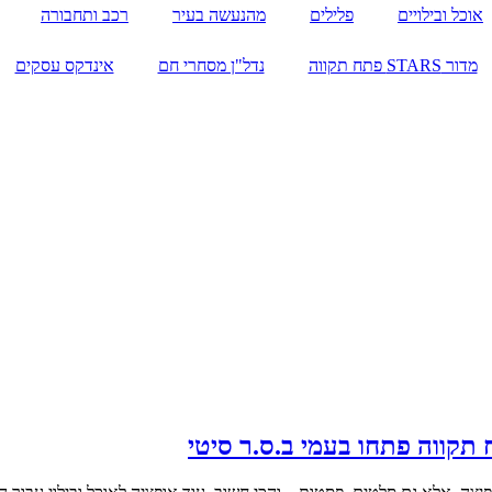
אוכל ובילויים
פלילים
מהנעשה בעיר
רכב ותחבורה
מדור STARS פתח תקווה
נדל"ן מסחרי חם
אינדקס עסקים