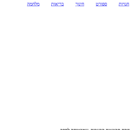
חנויות
ספורט
חינוך
בריאות
מלחמה