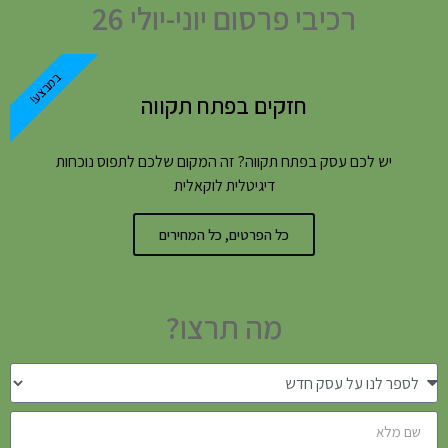
רכיבי פרסום יוני-יולי 26
במבצע!
חזקים בפתח תקווה
יש לכם עסק בפתח תקווה? זה המקום שלכם לתפוס נוכחות
דיגיטלית לוקאלית
כל הפרטים, כל המחירים
מה תרצו?