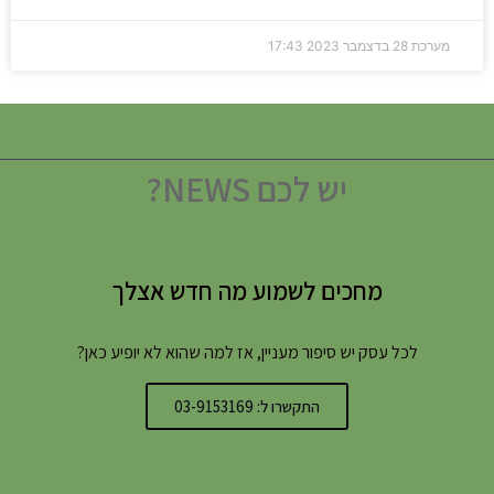
מערכת
28 בדצמבר 2023
17:43
יש לכם NEWS?
מחכים לשמוע מה חדש אצלך
לכל עסק יש סיפור מעניין, אז למה שהוא לא יופיע כאן?
התקשרו ל: 03-9153169