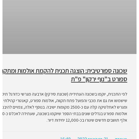
שכונה ספורטיבית: הוצגה תכנית להקמת אולמות ומתקני
ספורט ב"נוף ירקון" פ"ת
לפי התכנית, יוקמו בשכונה העתידית (שכונת סירקין) ארבעה מגרשי כדורגל תיקני
שישמשו את גם את מכבי והפועל פתח תקווה, אולמות ספורט, קאנטרי קהילתי גד
ומגרש לאתלטיקה קלה עם כ-2500 מקומות ישיבה. בנוסף לאלה, צפויים להיבנו
אולמות ספורט בגדלים שונים בבתי הספר שיוקמו בשכונה, שעתידה לאכלס כ-50
אלף תושבים חדשים שיגורו בכ-12,000 יחידות דיור.