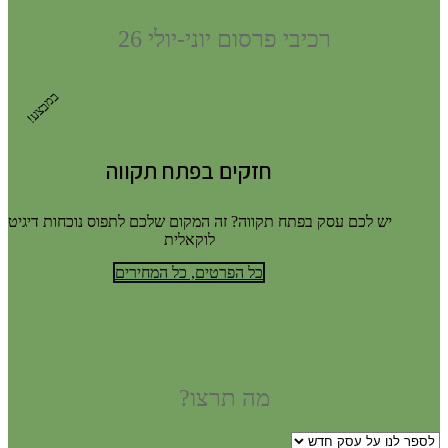
רכיבי פרסום יוני-יולי 26
במבצע!
חזקים בפתח תקווה
יש לכם עסק בפתח תקווה? זה המקום שלכם לתפוס נוכחות דיגיטלי
לוקאלית
כל הפרטים, כל המחירים
מה תרצו?