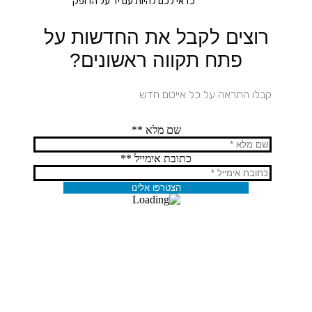
כדאי לכם להיות עם יד על הדופק
רוצים לקבל את החדשות על
פתח תקווה ראשונים?
קבלו התראה על כל אייטם חדש
שם מלא **
כתובת אימייל **