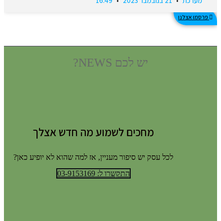
מערכת
21 בנובמבר 2023
16:49
פרסמו אצלנו
יש לכם NEWS?
מחכים לשמוע מה חדש אצלך
לכל עסק יש סיפור מעניין, אז למה שהוא לא יופיע כאן?
התקשרו ל: 03-9153169