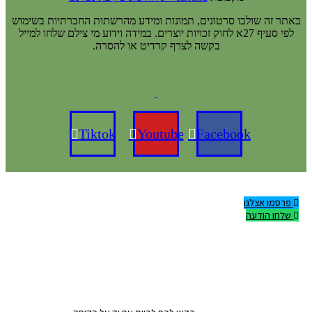
באתר זה שולבו סרטונים, תמונות ומידע מהרשתות החברתיות בשימוש
לפי סעיף 27א לחוק זכויות יוצרים. במידה וידוע מי צילם שלחו למייל
בקשה לצרף קרדיט או להסרה.
Tiktok
Youtube
Facebook
פרסמו אצלנו
שלחו הודעה