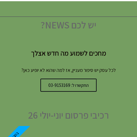
יש לכם NEWS?
מחכים לשמוע מה חדש אצלך
לכל עסק יש סיפור מעניין, אז למה שהוא לא יופיע כאן?
התקשרו ל: 03-9153169
רכיבי פרסום יוני-יולי 26
במבצע!