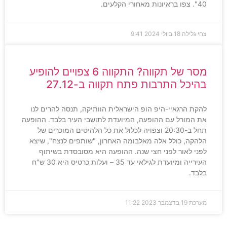
40". צפו בראיונות מאחורי הקלעים.
צחי גלילה
18 ביולי 2024
9:41
מסר של תקווה? התקווה 6 צפויים להופיע
בהיכל התרבות פתח תקווה ב-27.12
להקת הרגאיי-היפ הופ הישראלית הוותיקה, תנסה להרים לנו
את המורל עם ההופעה, המיועדת לתושבי העיר בלבד. ההופעה
תחל ב-20:30 וצפויה לכלול את כל הלהיטים המוכרים של
הלהקה, כולל אלה מאלבומה האחרון, "שותפים לנצח", שיצא
לפני לאור לפני חצי שנה. ההופעה היא מסובסדת בשיתוף
העירייה ומיועדת לגילאי עד 35 – ועלות כרטיס היא 30 ש"ח
בלבד.
מערכת
19 בדצמבר 2023
11:22