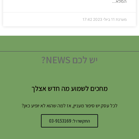
המלא…
מערכת
11 ביולי 2023
17:42
יש לכם NEWS?
מחכים לשמוע מה חדש אצלך
לכל עסק יש סיפור מעניין, אז למה שהוא לא יופיע כאן?
התקשרו ל: 03-9153169