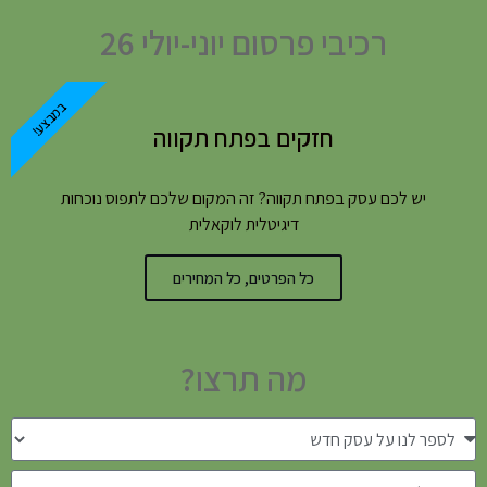
רכיבי פרסום יוני-יולי 26
במבצע!
חזקים בפתח תקווה
יש לכם עסק בפתח תקווה? זה המקום שלכם לתפוס נוכחות
דיגיטלית לוקאלית
כל הפרטים, כל המחירים
מה תרצו?