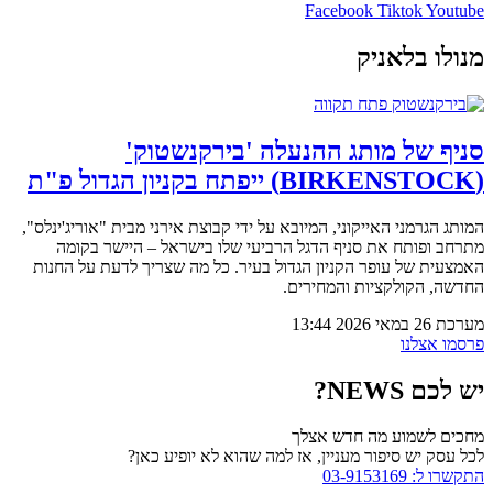
Facebook
Tiktok
Youtube
מנולו בלאניק
סניף של מותג ההנעלה 'בירקנשטוק'
(BIRKENSTOCK) ייפתח בקניון הגדול פ"ת
המותג הגרמני האייקוני, המיובא על ידי קבוצת אירני מבית "אוריג'ינלס",
מתרחב ופותח את סניף הדגל הרביעי שלו בישראל – היישר בקומה
האמצעית של עופר הקניון הגדול בעיר. כל מה שצריך לדעת על החנות
החדשה, הקולקציות והמחירים.
מערכת
26 במאי 2026
13:44
פרסמו אצלנו
יש לכם NEWS?
מחכים לשמוע מה חדש אצלך
לכל עסק יש סיפור מעניין, אז למה שהוא לא יופיע כאן?
התקשרו ל: 03-9153169