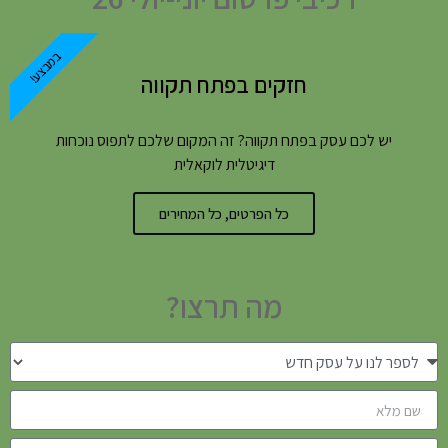
במבצע!
חזקים בפתח תקווה
יש לכם עסק בפתח תקווה? זה המקום שלכם לתפוס נוכחות
דיגיטלית לוקאלית
כל הפרטים, כל המחירים
מה תרצו?