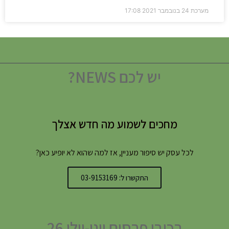
מערכת
24 בנובמבר 2021
17:08
יש לכם NEWS?
מחכים לשמוע מה חדש אצלך
לכל עסק יש סיפור מעניין, אז למה שהוא לא יופיע כאן?
התקשרו ל: 03-9153169
רכיבי פרסום יוני-יולי 26