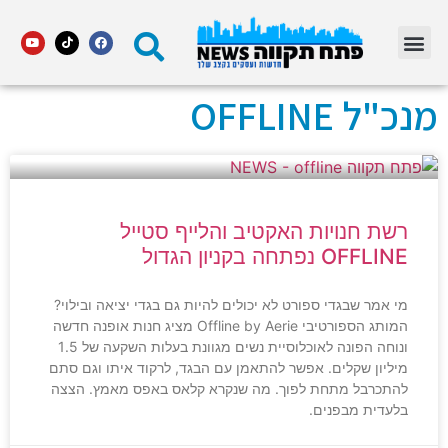
מדור STARS פתח תקווה
מנכ"ל OFFLINE
רשת חנויות האקטיב והלייף סטייל
OFFLINE נפתחה בקניון הגדול
מי אמר שבגדי ספורט לא יכולים להיות גם בגדי יציאה ובילוי?
המותג הספורטיבי Offline by Aerie מציג חנות אופנה חדשה
ונוחה הפונה לאוכלוסיית נשים מגוונת בעלות השקעה של 1.5
מיליון שקלים. אפשר להתאמן עם הבגד, לרקוד איתו וגם סתם
להתכרבל מתחת לפוך. מה שנקרא קלאס באפס מאמץ. הצצה
בלעדית מבפנים.