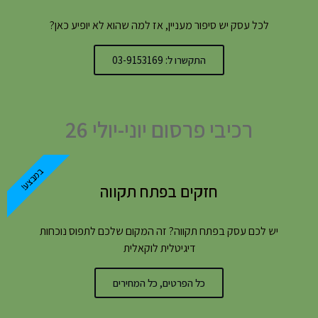
לכל עסק יש סיפור מעניין, אז למה שהוא לא יופיע כאן?
התקשרו ל: 03-9153169
רכיבי פרסום יוני-יולי 26
במבצע!
חזקים בפתח תקווה
יש לכם עסק בפתח תקווה? זה המקום שלכם לתפוס נוכחות
דיגיטלית לוקאלית
כל הפרטים, כל המחירים