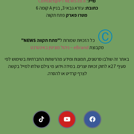
מייל
:
Contact@PTNEWS.co.il
כתובת:
עזרא גבאי 3, בניין A קומה 6
מטרו פארק
פתח תקווה
Ⓒ
כל הזכויות שמורות ל
"פתח תקווה NEWS"
מקבוצת
eBrand – ניהול מוניטין באינטרנט
באתר זה שולבו סרטונים, תמונות ומידע מהרשתות החברתיות בשימוש לפי
סעיף 27א לחוק זכויות יוצרים. במידה וידוע מי צילם שלחו למייל בקשה
לצרף קרדיט או להסרה.