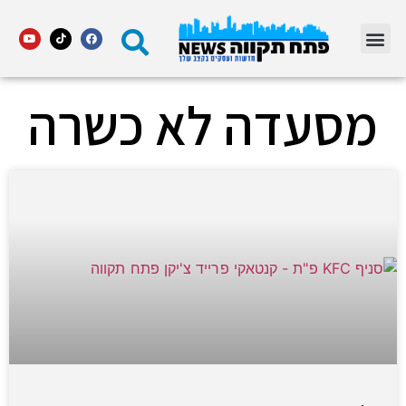
מדור STARS פתח תקווה
מסעדה לא כשרה