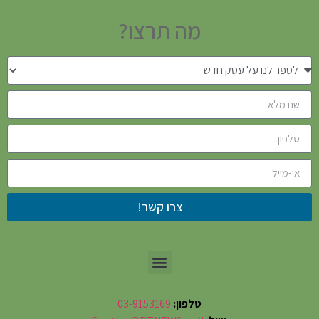
מה תרצו?
צרו קשר!
טלפון:
03-9153169