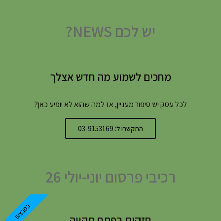
יש לכם NEWS?
מחכים לשמוע מה חדש אצלך
לכל עסק יש סיפור מעניין, אז למה שהוא לא יופיע כאן?
התקשרו ל: 03-9153169
רכיבי פרסום יוני-יולי 26
במבצע!
חזקים בפתח תקווה