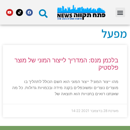
מדור STARS פתח תקווה
מפעל
בלכמן מנס: המדריך לייצור המוני של מוצר
פלסטיק
מהו ייצור המוני? ייצור המוני הוא השם הכולל לתהליך בו
מוצרים נוצרים ומשוכפלים בקנה מידה ובכמויות גדולות. כל מה
שאנחנו רואים בחנויות הוא תוצאה של
מערכת
28 בדצמבר 2021
14:22