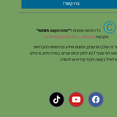
צרו קשר!
Ⓒ
כל הזכויות שמורות ל
"פתח תקווה NEWS"
מקבוצת
eBrand – ניהול מוניטין באינטרנט
 זה שולבו סרטונים, תמונות ומידע מהרשתות החברתיות
בשימוש לפי סעיף 27א לחוק זכויות יוצרים. במידה וידוע מי צילם
 למייל בקשה לצרף קרדיט או להסרה.