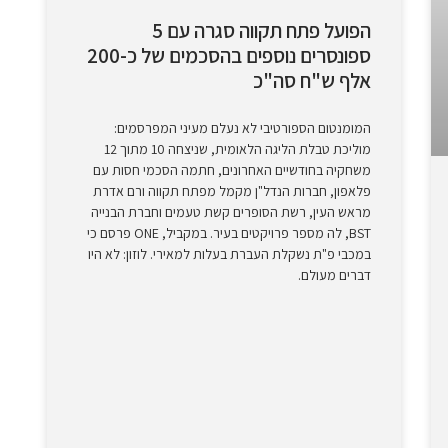
הפועל פתח תקווה סגרה עם 5
ספונסרים נוספים בהסכמים של כ-200
אלף ש"ח סה"כ
המומנטום הספורטיבי לא נעלם מעיני המפרסמים:
מוליכת טבלת הליגה הלאומית, שניצחה 10 מתוך 12
משחקיה בחודשיים האחרונים, חתמה הסכמי חסות עם
פלאפון, חברות הנדל"ן מקמל מפתח תקווה ורם אדרת
מראש העין, רשת הסופרים קשת טעמים וחברת הבנייה
BST, לה מספר פרויקטים בעיר. במקביל, ONE פרסם כי
במכבי פ"ת נשקלת העברת בעלות למאירי. לוזון: לא היו
דברים מעולם.