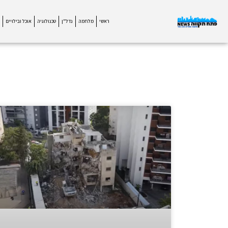
ראשי
מלחמה
נדל"ן
טכנולוגיה
אוכל ובילויים