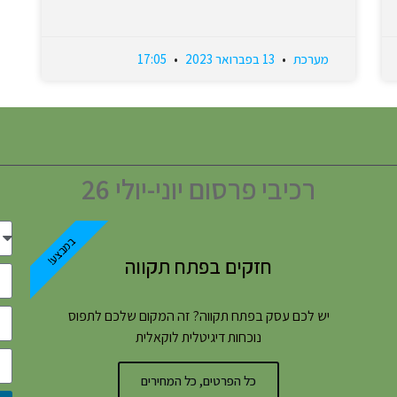
מערכת
13 בפברואר 2023
17:05
רכיבי פרסום יוני-יולי 26
במבצע!
חזקים בפתח תקווה
יש לכם עסק בפתח תקווה? זה המקום שלכם לתפוס
נוכחות דיגיטלית לוקאלית
כל הפרטים, כל המחירים