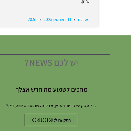
ש"ח).
מערכת
11 באוגוסט 2025
20:51
יש לכם NEWS?
מחכים לשמוע מה חדש אצלך
לכל עסק יש סיפור מעניין, אז למה שהוא לא יופיע כאן?
התקשרו ל: 03-9153169