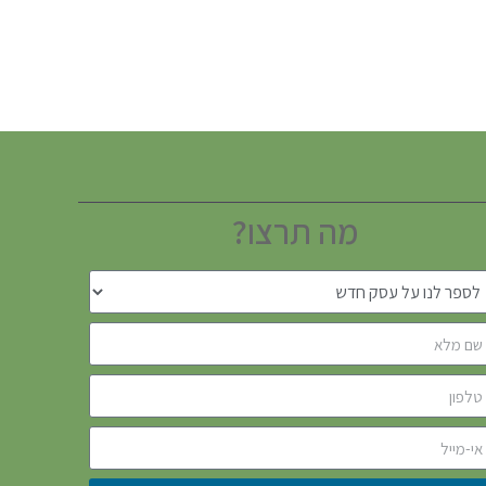
מה תרצו?