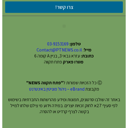
צרו קשר!
טלפון:
03-9153169
מייל
:
Contact@PTNEWS.co.il
כתובת:
עזרא גבאי 3, בניין A קומה 6
מטרו פארק
פתח תקווה
Ⓒ כל הזכויות שמורות ל
"פתח תקווה NEWS"
מקבוצת
eBrand – ניהול מוניטין באינטרנט
באתר זה שולבו סרטונים, תמונות ומידע מהרשתות החברתיות בשימוש
לפי סעיף 27א לחוק זכויות יוצרים. במידה וידוע מי צילם שלחו למייל
בקשה לצרף קרדיט או להסרה.