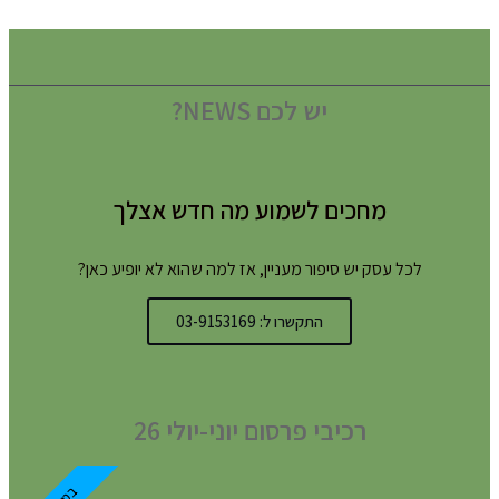
יש לכם NEWS?
מחכים לשמוע מה חדש אצלך
לכל עסק יש סיפור מעניין, אז למה שהוא לא יופיע כאן?
התקשרו ל: 03-9153169
רכיבי פרסום יוני-יולי 26