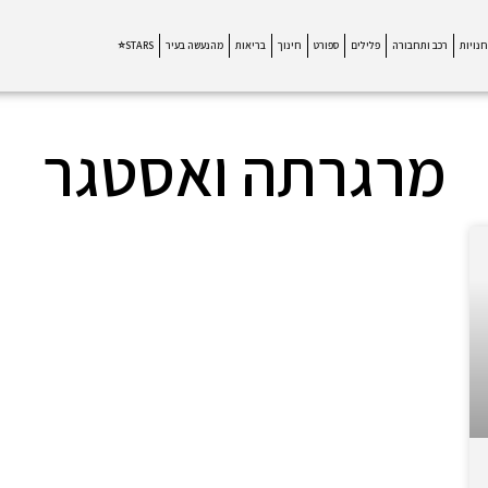
חנויות
רכב ותחבורה
פלילים
ספורט
חינוך
בריאות
מהנעשה בעיר
STARS⭐
מרגרתה ואסטגר