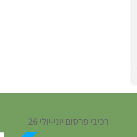
רכיבי פרסום יוני-יולי 26