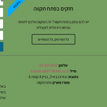
במבצע!
חזקים בפתח תקווה
יש לכם עסק בפתח תקווה? זה המקום שלכם לתפוס
נוכחות דיגיטלית לוקאלית
כל הפרטים, כל המחירים
טלפון:
03-9153169
מייל
:
Contact@PTNEWS.co.il
כתובת:
עזרא גבאי 3, בניין A קומה 6
מטרו פארק
פתח תקווה
באתר
שלחו