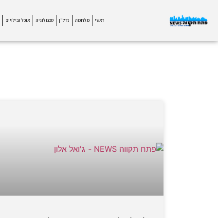
ראשי
מלחמה
נדל"ן
טכנולוגיה
אוכל ובילויים