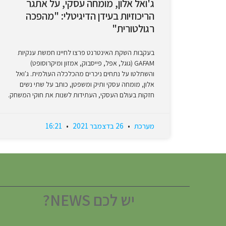
ג'ואל אלון, מומחה עסקי, על אתגר
הריכוזיות בעידן הדיגיטלי: "מהפכה
רגולטורית"
בעקבות השקת האינטרנט פרצו לחיינו חמשת ענקיות
GAFAM (גוגל, אפל, פייסבוק, אמזון ומיקרוסופט)
והשתלטו על נתחים ניכרים מהכלכלה העולמית. ג'ואל
אלון, מומחה עסקי ותיק ומשפטן, כותב על שתי נשים
חזקות בעולם העסקי, העתידות לשנות את חוקי המשחק.
מערכת
26 בדצמבר 2021
16:21
יש לכם NEWS?