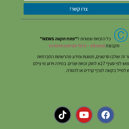
צרו קשר!
Ⓒ
כל הזכויות שמורות ל
"פתח תקווה NEWS"
מקבוצת
eBrand – ניהול מוניטין באינטרנט
 זה שולבו סרטונים, תמונות ומידע מהרשתות החברתיות
בשימוש לפי סעיף 27א לחוק זכויות יוצרים. במידה וידוע מי צילם
 למייל בקשה לצרף קרדיט או להסרה.