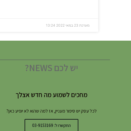
מערכת
23 במאי 2022
13:24
יש לכם NEWS?
מחכים לשמוע מה חדש אצלך
לכל עסק יש סיפור מעניין, אז למה שהוא לא יופיע כאן?
התקשרו ל: 03-9153169