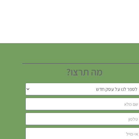
מה תרצו?