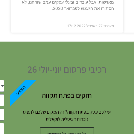
מאוישות, אבל עובדים ובעלי עסקים עמם שוחחנו, לא
הסתירו את הגעגוע לפברואר 2020.
מערכת
27 באפריל 2022
17:12
רכיבי פרסום יוני-יולי 26
במבצע!
חזקים בפתח תקווה
יש לכם עסק בפתח תקווה? זה המקום שלכם לתפוס
נוכחות דיגיטלית לוקאלית
כל הפרטים, כל המחירים