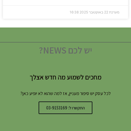
מערכת
22 באוקטובר 2025
16:38
יש לכם NEWS?
מחכים לשמוע מה חדש אצלך
לכל עסק יש סיפור מעניין, אז למה שהוא לא יופיע כאן?
התקשרו ל: 03-9153169