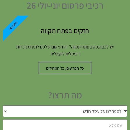
רכיבי פרסום יוני-יולי 26
במבצע!
חזקים בפתח תקווה
יש לכם עסק בפתח תקווה? זה המקום שלכם לתפוס נוכחות
דיגיטלית לוקאלית
כל הפרטים, כל המחירים
מה תרצו?