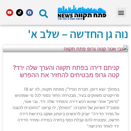
מדור STARS פתח תקווה
נוה גן החדשה – שלב א'
קניתם דירה בפתח תקווה והערך שלה ירד?
קטה גרופ מבטיחים להחזיר את ההפרש
במהלך יוצא דופן, חברת הנדל"ן מפתח תקווה, לה יש 18
פרויקטים משווקים בעיר, מבטיחה החזר כספי לכל מי שמרגיש
"נדפק" אחרי שהוא רכש דירה והמחיר שלה ירד. גבי אטר,
סמנכ"ל השיווק של החברה: "המהלך, לו קראנו "התוכנית להגנה
על מחיר הדירה" יעניק לרוכשים ביטחון ושקט ברכישת דירה
חדשה, ומבטיח להם קבלת כסף בחזרה במידה ומחיר הדירה
ירד לאחר הרכישה"