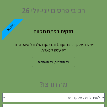
רכיבי פרסום יוני-יולי 26
במבצע!
חזקים בפתח תקווה
יש לכם עסק בפתח תקווה? זה המקום שלכם לתפוס נוכחות
דיגיטלית לוקאלית
כל הפרטים, כל המחירים
מה תרצו?