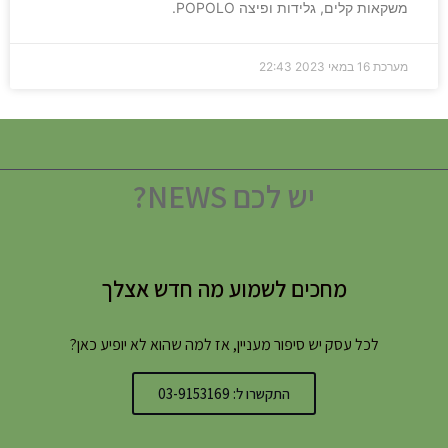
משקאות קלים, גלידות ופיצה POPOLO.
מערכת
16 במאי 2023
22:43
יש לכם NEWS?
מחכים לשמוע מה חדש אצלך
לכל עסק יש סיפור מעניין, אז למה שהוא לא יופיע כאן?
התקשרו ל: 03-9153169