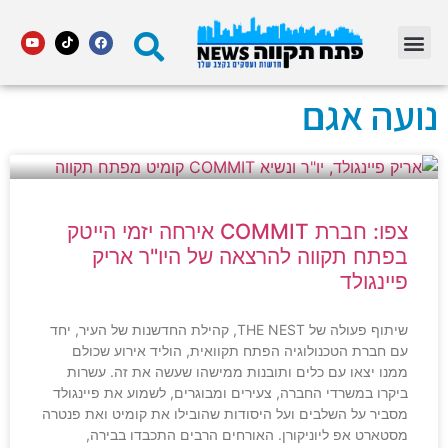
מדור STARS פתח תקווה
נועה אגם
צפו: חברת COMMIT אירחה יזמי הייטק
בפתח תקווה להרצאה של היו"ר אריק
פיינגולד
שיתוף פעולה של THE NEST, קהילת החדשנות של העיר, יחד
עם חברת הטכנולוגיה הפתח תקוואית, הוליד אירוע שכולם
ממנו יצאו עם כלים ותובנות ממישהו שעשה את זה. עשרות
ביקרו במשרדי החברה, צעירים ומבוגרים, לשמוע את פיינגולד
מסביר על השלבים ועל היסודות שהובילו את קומיט ואת פנטרה
מסטארט אפ ליוניקורן. האורחים הרבים התכבדו בבירה,