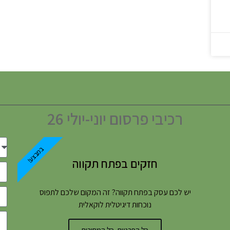
רכיבי פרסום יוני-יולי 26
במבצע!
חזקים בפתח תקווה
יש לכם עסק בפתח תקווה? זה המקום שלכם לתפוס
נוכחות דיגיטלית לוקאלית
כל הפרטים, כל המחירים