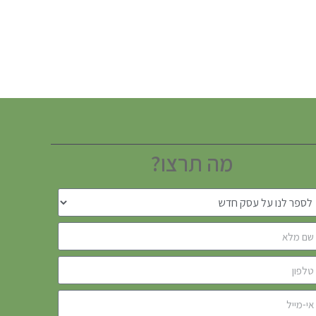
מה תרצו?