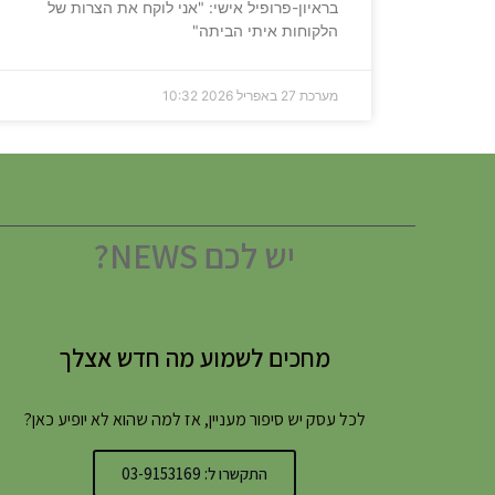
בראיון-פרופיל אישי: "אני לוקח את הצרות של
הלקוחות איתי הביתה"
מערכת
27 באפריל 2026
10:32
יש לכם NEWS?
מחכים לשמוע מה חדש אצלך
לכל עסק יש סיפור מעניין, אז למה שהוא לא יופיע כאן?
התקשרו ל: 03-9153169