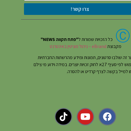
צרו קשר!
Ⓒ
כל הזכויות שמורות ל
"פתח תקווה NEWS"
מקבוצת
eBrand – ניהול מוניטין באינטרנט
 זה שולבו סרטונים, תמונות ומידע מהרשתות החברתיות
בשימוש לפי סעיף 27א לחוק זכויות יוצרים. במידה וידוע מי צילם
 למייל בקשה לצרף קרדיט או להסרה.