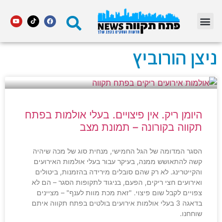
מדור STARS פתח תקווה
ניצן הורוביץ
היומן ריק. אין פיצויים. בעלי אולמות בפתח
תקווה בקורונה – תמונת מצב
הסגר המדומה של הגל החמישי, מנחית סוג של מכה שיהיה
קשה להתאושש ממנה, בעיקר עבור בעלי אולמות האירועים
והקייטרינג. לא רק שהם סובלים מירידה בהזמנות, ביטולים
ואירועים חצי ריקים, הפעם, בניגוד לתקופות הסגר – הם לא
צפויים לקבל שום פיצוי. "זאת מכת מוות לענף" – מציינים
בדאגה 3 בעלי אולמות אירועים בולטים בפתח תקווה איתם
שוחחנו.