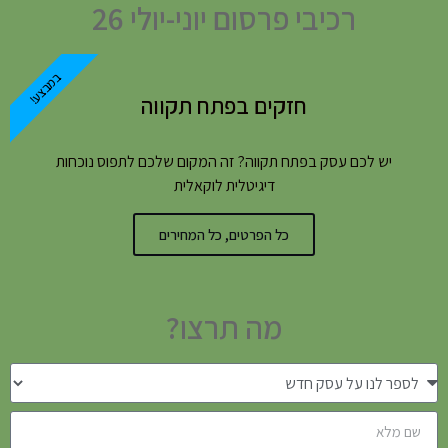
רכיבי פרסום יוני-יולי 26
במבצע!
חזקים בפתח תקווה
יש לכם עסק בפתח תקווה? זה המקום שלכם לתפוס נוכחות
דיגיטלית לוקאלית
כל הפרטים, כל המחירים
מה תרצו?