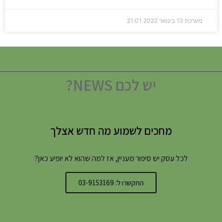
מערכת
13 בינואר 2022
21:01
יש לכם NEWS?
מחכים לשמוע מה חדש אצלך
לכל עסק יש סיפור מעניין, אז למה שהוא לא יופיע כאן?
התקשרו ל: 03-9153169