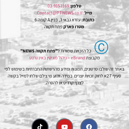
טלפון:
03-9153169
מייל
:
Contact@PTNEWS.co.il
כתובת:
עזרא גבאי 3, בניין A קומה 6
מטרו פארק
פתח תקווה
Ⓒ
כל הזכויות שמורות ל
"פתח תקווה NEWS"
מקבוצת
eBrand – ניהול מוניטין באינטרנט
באתר זה שולבו סרטונים, תמונות ומידע מהרשתות החברתיות בשימוש לפי
סעיף 27א לחוק זכויות יוצרים. במידה וידוע מי צילם שלחו למייל בקשה
לצרף קרדיט או להסרה.