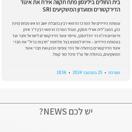
בית החולים בילינסון פתח תקווה אירח את איגוד
הדירקטורים ומועדון המשקיעים SRI
עמותת הידידים של המרכז הרפואי רבין בהובלת יושב הראש פנחס (פיני)
כהן, המנכ"לית אורלי מסקין, מנהל המרכז הרפואי רבין ד"ר איתן
וירטהיים ורו"ח ניר זיכלינסקי, מייסד איגוד הדירקטורים לישראל וחבר ועד
בעמותת הידידים – אירחו למפגש בצל מלחמת "חרבות ברזל" את חברי
איגוד הדירקטורים בניהולה של הדר צופיוף הכהן ואת חברי איגוד
המשקיעים, בניהולה של עו"ד מיכל מור קופל.
מערכת
25 בנובמבר 2024
18:56
יש לכם NEWS?