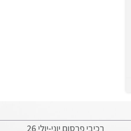
רכיבי פרסום יוני-יולי 26