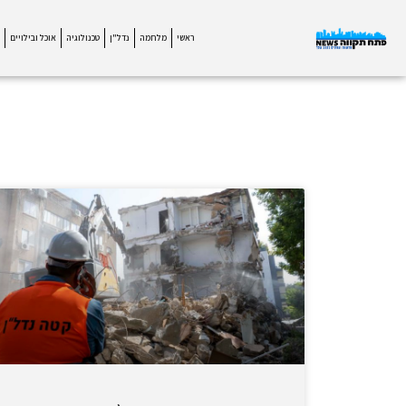
ראשי
מלחמה
נדל"ן
טכנולוגיה
אוכל ובילויים