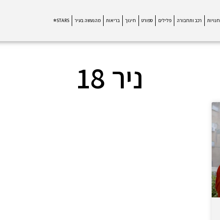
חנויות
רכב ותחבורה
פלילים
ספורט
חינוך
בריאות
מהנעשה בעיר
STARS⭐
ניר 18