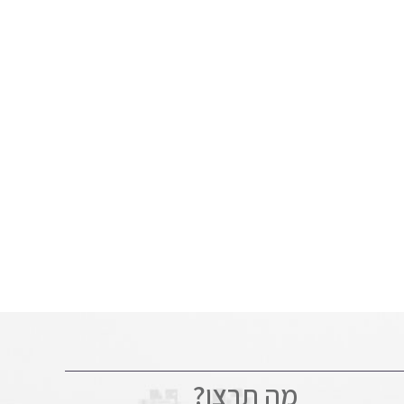
מה תרצו?