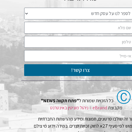
צרו קשר!
Ⓒ
כל הזכויות שמורות ל
"פתח תקווה NEWS"
מקבוצת
eBrand – ניהול מוניטין באינטרנט
 זה שולבו סרטונים, תמונות ומידע מהרשתות החברתיות
בשימוש לפי סעיף 27א לחוק זכויות יוצרים. במידה וידוע מי צילם