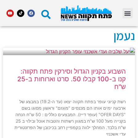
מדור STARS פתח תקווה
נעמן
השבוע בקניון הגדול וסירקין פתח תקווה:
קנו ב-100 קבלו 50. סרט וארוחות ב-25
ש"ח
רשת קניוני עופר בפתח תקווה יצאו (עד ה-19.2) במבצע של
ארבעה ימים אותו הם מכנסים "מוגזם" וראשון מסוגו בשם
"OFER DAYS" (עופר דייז). המבצעים כוללים : 50 ש"ח הנחה
בקנייה מעל 100 ש"ח במגוון רשתות והטבות אוכל ובילוי ב 25
ש"ח בלבד. המהלך ילווה בקמפיין רחב בכיכובן של הפרזנטורית
עדי אשכנזי