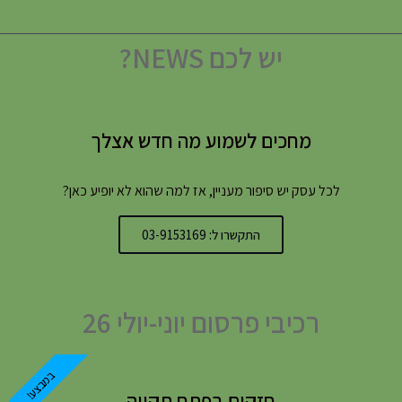
יש לכם NEWS?
מחכים לשמוע מה חדש אצלך
לכל עסק יש סיפור מעניין, אז למה שהוא לא יופיע כאן?
התקשרו ל: 03-9153169
רכיבי פרסום יוני-יולי 26
במבצע!
חזקים בפתח תקווה