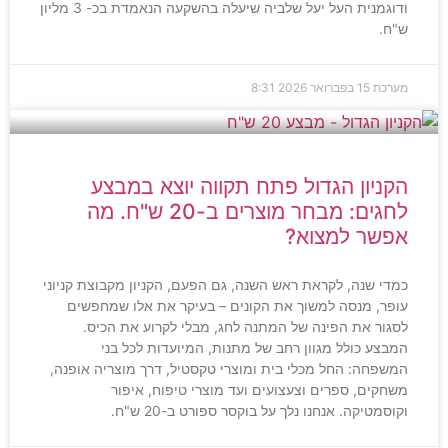
ודוגמנית העל יעל שלביה שיעלה בהשקעה הנאמדת בכ- 3 מליון
ש"ח.
מערכת
15 בפברואר 2026
8:31
הקניון הגדול פתח תקווה יוצא במבצע
לחגים: מבחר מוצרים ב-20 ש"ח. מה
אפשר למצוא?
כמדי שנה, לקראת ראש השנה, גם הפעם, הקניון מקבוצת קניוני
עופר, מנסה למשוך את הקונים – בעיקר את אלו שמחפשים
לסגור את הפינה של המתנה לחג, מבלי לקרוע את הכיס.
המבצע כולל מגוון רחב של מתנות, המיועדות לכל בני
המשפחה: החל מכלי בית ומוצרי טקסטיל, דרך מוצריה אופנה,
משחקים, ספרים וצעצועים ועד מוצרי טיפוח, איפור
וקוסמטיקה. אנחנו נלך על בוקסר ספורט ב-20 ש"ח.