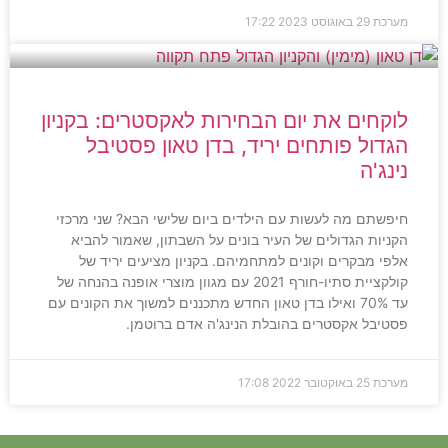
מערכת
29 באוגוסט 2023
17:22
לוקחים את יום הבחירות לאקסטרים: בקניון
הגדול פותחים יריד, בדן טאון פסטיבל
נינג'ה
חיפשתם מה לעשות עם הילדים ביום שלישי הבא? שני מרכזי
הקניות הגדולים של העיר בונים על השבתון, שאמור להביא
אלפי מבקרים וקונים למתחמיהם. בקניון מציעים יריד של
קולקציית סתיו-חורף 2021 עם מגוון מוצרי אופנה בהנחה של
עד 70% ואילו בדן טאון החדש מתכננים למשוך את הקונים עם
פסטיבל אקסטרים בהובלת הנינג'ה אדם ברוטמן.
מערכת
25 באוקטובר 2022
17:08