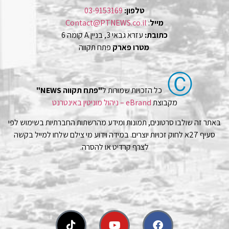
טלפון:
03-9153169
מייל
:
Contact@PTNEWS.co.il
כתובת:
עזרא גבאי 3, בניין A קומה 6
מטרו פארק
פתח תקווה
Ⓒ
כל הזכויות שמורות ל
"פתח תקווה NEWS"
מקבוצת
eBrand – ניהול מוניטין באינטרנט
באתר זה שולבו סרטונים, תמונות ומידע מהרשתות החברתיות בשימוש לפי
סעיף 27א לחוק זכויות יוצרים. במידה וידוע מי צילם שלחו למייל בקשה
לצרף קרדיט או להסרה.