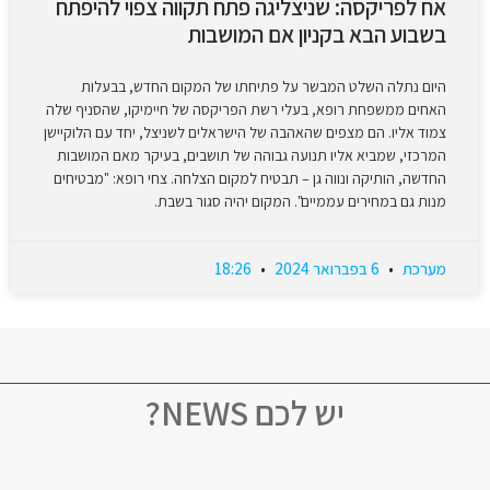
אח לפריקסה: שניצליגה פתח תקווה צפוי להיפתח
בשבוע הבא בקניון אם המושבות
היום נתלה השלט המבשר על פתיחתו של המקום החדש, בבעלות
האחים ממשפחת רופא, בעלי רשת הפריקסה של חיימיקו, שהסניף שלה
צמוד אליו. הם מצפים שהאהבה של הישראלים לשניצל, יחד עם הלוקיישן
המרכזי, שמביא אליו תנועה גבוהה של תושבים, בעיקר מאם המושבות
החדשה, הותיקה ונווה גן – תבטיח למקום הצלחה. צחי רופא: "מבטיחים
מנות גם במחירים עממיים". המקום יהיה סגור בשבת.
מערכת
6 בפברואר 2024
18:26
יש לכם NEWS?