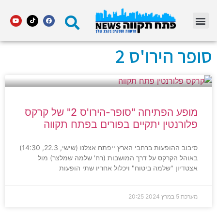
מדור STARS פתח תקווה
סופר הירו'ס 2
מופע הפתיחה "סופר-הירו'ס 2" של קרקס
פלורנטין יתקיים בפורים בפתח תקווה
סיבוב ההופעות ברחבי הארץ ייפתח אצלנו (שישי, 22.3, 14:30)
באוהל הקרקס על דרך המושבות (רח' שלמה שמלצר) מול
אצטדיון "שלמה ביטוח" ויכלול אחריו שתי הופעות
מערכת
5 במרץ 2024
20:25