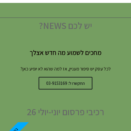
יש לכם NEWS?
מחכים לשמוע מה חדש אצלך
לכל עסק יש סיפור מעניין, אז למה שהוא לא יופיע כאן?
התקשרו ל: 03-9153169
רכיבי פרסום יוני-יולי 26