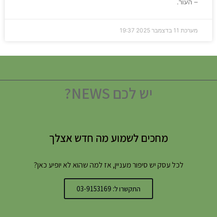
– העור.
מערכת
11 בדצמבר 2025
19:37
יש לכם NEWS?
מחכים לשמוע מה חדש אצלך
לכל עסק יש סיפור מעניין, אז למה שהוא לא יופיע כאן?
התקשרו ל: 03-9153169