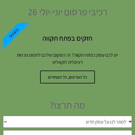
רכיבי פרסום יוני-יולי 26
במבצע!
חזקים בפתח תקווה
יש לכם עסק בפתח תקווה? זה המקום שלכם לתפוס נוכחות
דיגיטלית לוקאלית
כל הפרטים, כל המחירים
מה תרצו?