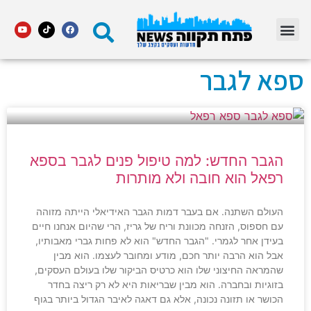
מדור STARS פתח תקווה
ספא לגבר
הגבר החדש: למה טיפול פנים לגבר בספא
רפאל הוא חובה ולא מותרות
העולם השתנה. אם בעבר דמות הגבר האידיאלי הייתה מזוהה
עם חספוס, הזנחה מכוונת וריח של גריז, הרי שהיום אנחנו חיים
בעידן אחר לגמרי. "הגבר החדש" הוא לא פחות גברי מאבותיו,
אבל הוא הרבה יותר חכם, מודע ומחובר לעצמו. הוא מבין
שהמראה החיצוני שלו הוא כרטיס הביקור שלו בעולם העסקים,
בזוגיות ובחברה. הוא מבין שבריאות היא לא רק ריצה בחדר
הכושר או תזונה נכונה, אלא גם דאגה לאיבר הגדול ביותר בגוף