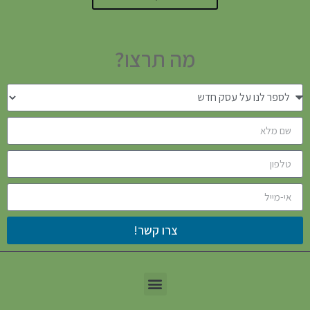
מה תרצו?
צרו קשר!