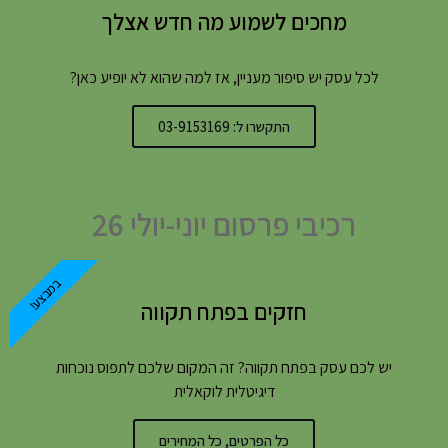
מחכים לשמוע מה חדש אצלך
לכל עסק יש סיפור מעניין, אז למה שהוא לא יופיע כאן?
התקשרו ל: 03-9153169
רכיבי פרסום יוני-יולי 26
במבצע!
חזקים בפתח תקווה
יש לכם עסק בפתח תקווה? זה המקום שלכם לתפוס נוכחות
דיגיטלית לוקאלית
כל הפרטים, כל המחירים