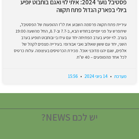
פסטיבל נוער 2024: איתי לוי ואגם בוחבוט יופיע
ביולי בפארק הגדול פתח תקווה
עיריית פתח תקווה פרסמה השבוע את לו"ז ההופעות של הפסטיבל,
שיתפרש על פני יומיים בחודש הבא, ב-7.7 וב-8.7, החל מהשעה 19:00
בערב. לוי יופיע בערב הפתיחה יחד עם עידו בי ובוחבוט תופיע בערב
השני, יחד עם ששון שאולוב ואבי אבורומי. בעירייה מצפים לקהל של
אלפים, שגם יהנו מדוכני אוכל. מכירת הכרטיסים בעיצומה. עלות כרטיס
לכל אחד מהמופעים – 40 ש"ח.
מערכת
14 ביוני 2024
15:56
יש לכם NEWS?