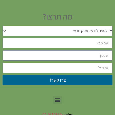
מה תרצו?
צרו קשר!
טלפון:
03-9153169