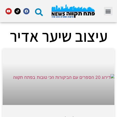
מדור STARS פתח תקווה
עיצוב שיער אדיר