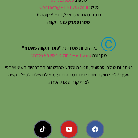
מייל
:
Contact@PTNEWS.co.il
כתובת:
עזרא גבאי 3, בניין A קומה 6
מטרו פארק
פתח תקווה
Ⓒ
כל הזכויות שמורות ל
"פתח תקווה NEWS"
מקבוצת
eBrand – ניהול מוניטין באינטרנט
באתר זה שולבו סרטונים, תמונות ומידע מהרשתות החברתיות בשימוש לפי
סעיף 27א לחוק זכויות יוצרים. במידה וידוע מי צילם שלחו למייל בקשה
לצרף קרדיט או להסרה.