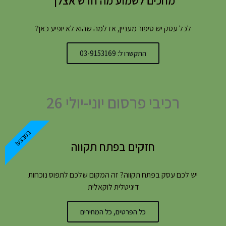
מחכים לשמוע מה חדש אצלך
לכל עסק יש סיפור מעניין, אז למה שהוא לא יופיע כאן?
התקשרו ל: 03-9153169
רכיבי פרסום יוני-יולי 26
במבצע!
חזקים בפתח תקווה
יש לכם עסק בפתח תקווה? זה המקום שלכם לתפוס נוכחות
דיגיטלית לוקאלית
כל הפרטים, כל המחירים