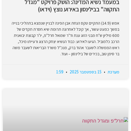
במעמד נשיא המדינה: הושק פרויקט "מגדל
התקווה" בבילינסון באירוע נוצץ (וידאו)
אמש (14.9) התקיים טקס הנחת אבן הפינה לבניין שנמצא בתהליכי בנייה
במשך כמעט עשור, אך קיבל לאחרונה תרומת שיא חסרת תקדים של
600 מיליון ש"ח מבני הזוג ענת וד"ר שמואל חרל"פ, יו"ר קבוצת יבואנית
הרכב כלמוביל. הגיעו לאירוע: כבוד הנשיא יצחק הרצוג ורעייתו מיכל,
ראש הממשלה לשעבר אהוד ברק, מנכ"ל משרד הבריאות לשעבר משה
בר סימן טוב, בכירים של בילינסון – ועוד.
מערכת
15 בספטמבר 2025
1:59