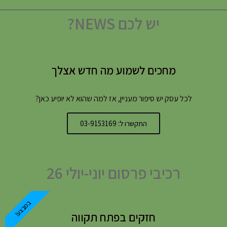
יש לכם NEWS?
מחכים לשמוע מה חדש אצלך
לכל עסק יש סיפור מעניין, אז למה שהוא לא יופיע כאן?
התקשרו ל: 03-9153169
רכיבי פרסום יוני-יולי 26
במבצע!
חזקים בפתח תקווה