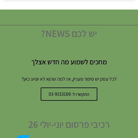
יש לכם NEWS?
מחכים לשמוע מה חדש אצלך
לכל עסק יש סיפור מעניין, אז למה שהוא לא יופיע כאן?
התקשרו ל: 03-9153169
רכיבי פרסום יוני-יולי 26