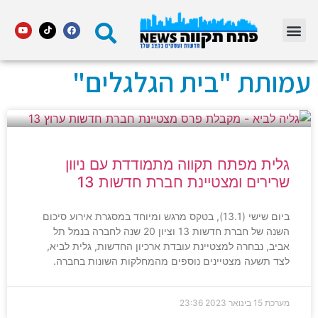
מדור STARS פתח תקווה
עמותת "בית הגלגלים"
גלית מפתח תקווה מתמודדת עם ניוון
שרירים ומצטיינת חברת חדשות 13
ביום שישי (13.1), בטקס מרגש ומיוחד במסגרת אירוע סיכום
השנה של חברת חדשות 13 וציון 20 שנה לחברה בנמל תל
אביב, נבחרה למצטיינת עובדת ארכיון החדשות, גלית לביא,
לצד תשעה מצטיינים נוספים מהמחלקות השונות בחברה.
מערכת
15 בינואר 2023
23:36