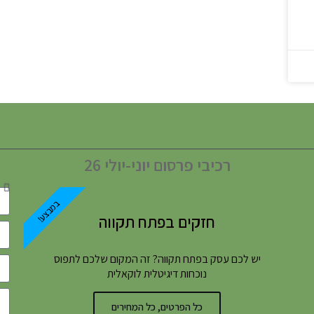
רכיבי פרסום יוני-יולי 26
במבצע!
חזקים בפתח תקווה
יש לכם עסק בפתח תקווה? זה המקום שלכם לתפוס
נוכחות דיגיטלית לוקאלית
כל הפרטים, כל המחירים