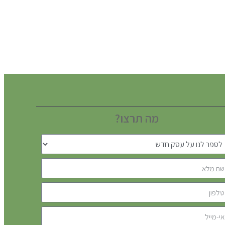
מה תרצו?