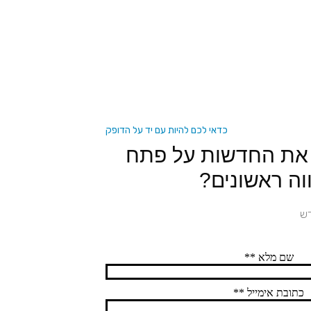
כדאי לכם להיות עם יד על הדופק
 את החדשות על פתח
וה ראשונים?
דש
שם מלא **
כתובת אימייל **