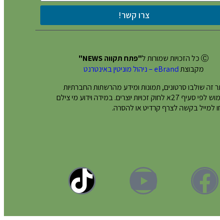
צרו קשר!
Ⓒ כל הזכויות שמורות ל
"פתח תקווה NEWS"
מקבוצת
eBrand – ניהול מוניטין באינטרנט
 זה שולבו סרטונים, תמונות ומידע מהרשתות החברתיות
בשימוש לפי סעיף 27א לחוק זכויות יוצרים. במידה וידוע מי צילם
 למייל בקשה לצרף קרדיט או להסרה.