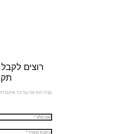
רוצים לקבל
תקו
קבלו התראה על כל אייטם ח