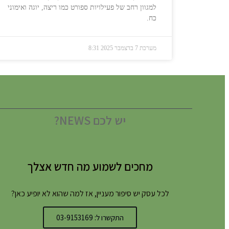
למגוון רחב של פעילויות ספורט כמו ריצה, יוגה ואימוני
כח.
מערכת
7 בדצמבר 2025
8:31
יש לכם NEWS?
מחכים לשמוע מה חדש אצלך
לכל עסק יש סיפור מעניין, אז למה שהוא לא יופיע כאן?
התקשרו ל: 03-9153169