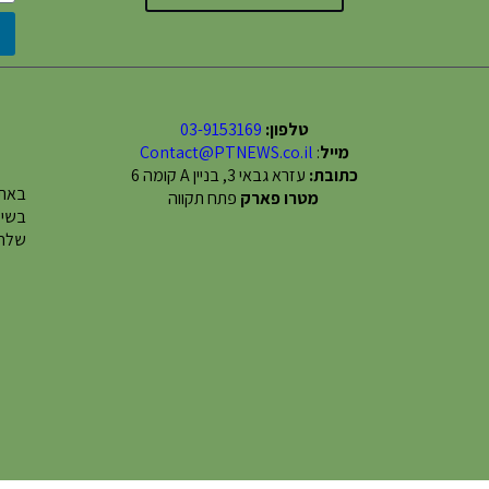
טלפון:
03-9153169
מייל
:
Contact@PTNEWS.co.il
כתובת:
עזרא גבאי 3, בניין A קומה 6
באתר
מטרו פארק
פתח תקווה
שלחו