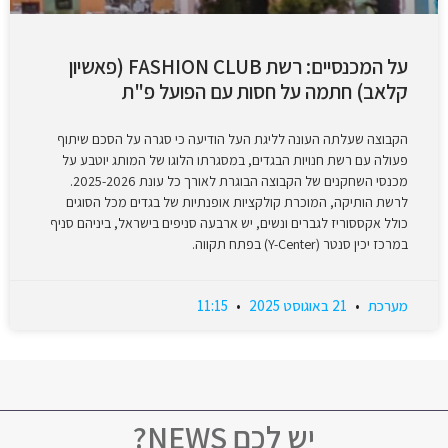
על המכנסיים: רשת FASHION CLUB (פאשיון
קלאב) חתמה על חסות עם הפועל פ"ת
הקבוצה שעלתה העונה לליגת העל הודיעה כי סגרה על הסכם שיתוף
פעולה עם רשת חנויות הבגדים, במסגרתו הלוגו של המותג יוטבע על
מכנסי השחקנים של הקבוצה הבוגרת לאורך כל עונת 2025-2026.
לרשת הותיקה, המוכרת קולקציות אופנתיות של בגדים מכל הסוגים
כולל אקססוריז לגברים ונשים, יש ארבעה סניפים בישראל, ביניהם סניף
במרכז יכין סנטר (Y-Center) בפתח תקווה.
מערכת
21 באוגוסט 2025
11:15
יש לכם NEWS?