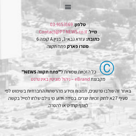
טלפון:
03-9153169
מייל
:
Contact@PTNEWS.co.il
כתובת:
עזרא גבאי 3, בניין A קומה 6
מטרו פארק
פתח תקווה
Ⓒ
כל הזכויות שמורות ל
"פתח תקווה NEWS"
מקבוצת
eBrand – ניהול מוניטין באינטרנט
באתר זה שולבו סרטונים, תמונות ומידע מהרשתות החברתיות בשימוש לפי
סעיף 27א לחוק זכויות יוצרים. במידה וידוע מי צילם שלחו למייל בקשה
לצרף קרדיט או להסרה.