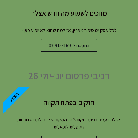
מחכים לשמוע מה חדש אצלך
לכל עסק יש סיפור מעניין, אז למה שהוא לא יופיע כאן?
התקשרו ל: 03-9153169
רכיבי פרסום יוני-יולי 26
במבצע!
חזקים בפתח תקווה
יש לכם עסק בפתח תקווה? זה המקום שלכם לתפוס נוכחות
דיגיטלית לוקאלית