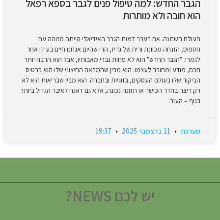
הגבר החדש: למה טיפול פנים לגבר בספא רפאל
הוא חובה ולא מותרות
העולם השתנה. אם בעבר דמות הגבר האידיאלי הייתה מזוהה עם
חספוס, הזנחה מכוונת וריח של גריז, הרי שהיום אנחנו חיים בעידן אחר
לגמרי. "הגבר החדש" הוא לא פחות גברי מאבותיו, אבל הוא הרבה יותר
חכם, מודע ומחובר לעצמו. הוא מבין שהמראה החיצוני שלו הוא כרטיס
הביקור שלו בעולם העסקים, בזוגיות ובחברה. הוא מבין שבריאות היא לא
רק ריצה בחדר הכושר או תזונה נכונה, אלא גם דאגה לאיבר הגדול ביותר
בגוף – העור.
מערכת
11 בדצמבר 2025
19:37
יש לכם NEWS?