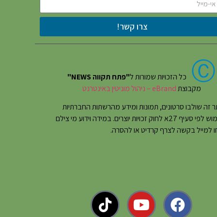
צרו קשר!
Ⓒ
כל הזכויות שמורות ל
"פתח תקווה NEWS"
מקבוצת
eBrand – ניהול מוניטין באינטרנט
 זה שולבו סרטונים, תמונות ומידע מהרשתות החברתיות
בשימוש לפי סעיף 27א לחוק זכויות יוצרים. במידה וידוע מי צילם
 למייל בקשה לצרף קרדיט או להסרה.