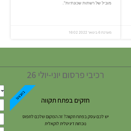
מוביל של רשתות שכונתיות".
מערכת
6 בינואר 2022
16:02
רכיבי פרסום יוני-יולי 26
במבצע!
חזקים בפתח תקווה
יש לכם עסק בפתח תקווה? זה המקום שלכם לתפוס
נוכחות דיגיטלית לוקאלית