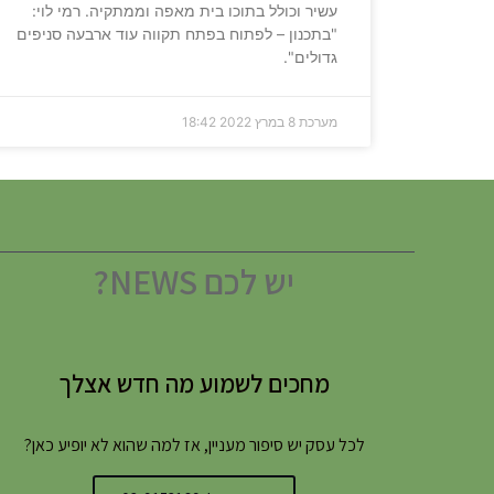
עשיר וכולל בתוכו בית מאפה וממתקיה. רמי לוי:
"בתכנון – לפתוח בפתח תקווה עוד ארבעה סניפים
גדולים".
מערכת
8 במרץ 2022
18:42
יש לכם NEWS?
מחכים לשמוע מה חדש אצלך
לכל עסק יש סיפור מעניין, אז למה שהוא לא יופיע כאן?