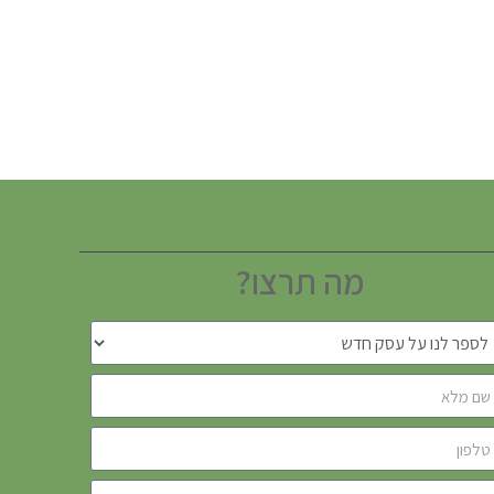
מה תרצו?