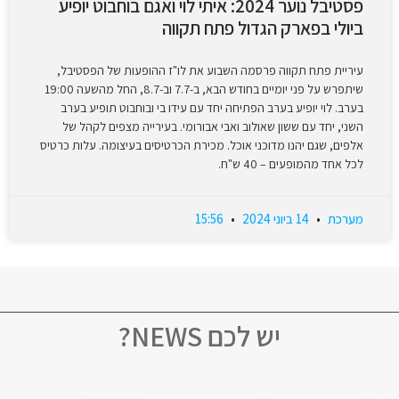
פסטיבל נוער 2024: איתי לוי ואגם בוחבוט יופיע
ביולי בפארק הגדול פתח תקווה
עיריית פתח תקווה פרסמה השבוע את לו"ז ההופעות של הפסטיבל,
שיתפרש על פני יומיים בחודש הבא, ב-7.7 וב-8.7, החל מהשעה 19:00
בערב. לוי יופיע בערב הפתיחה יחד עם עידו בי ובוחבוט תופיע בערב
השני, יחד עם ששון שאולוב ואבי אבורומי. בעירייה מצפים לקהל של
אלפים, שגם יהנו מדוכני אוכל. מכירת הכרטיסים בעיצומה. עלות כרטיס
לכל אחד מהמופעים – 40 ש"ח.
מערכת
14 ביוני 2024
15:56
יש לכם NEWS?