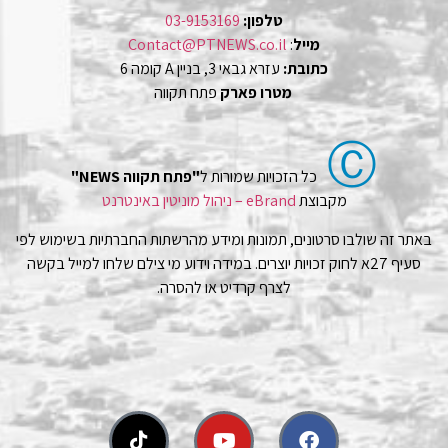
טלפון:
03-9153169
מייל
:
Contact@PTNEWS.co.il
כתובת:
עזרא גבאי 3, בניין A קומה 6
מטרו פארק
פתח תקווה
Ⓒ
כל הזכויות שמורות ל
"פתח תקווה NEWS"
מקבוצת
eBrand – ניהול מוניטין באינטרנט
באתר זה שולבו סרטונים, תמונות ומידע מהרשתות החברתיות בשימוש לפי
סעיף 27א לחוק זכויות יוצרים. במידה וידוע מי צילם שלחו למייל בקשה
לצרף קרדיט או להסרה.