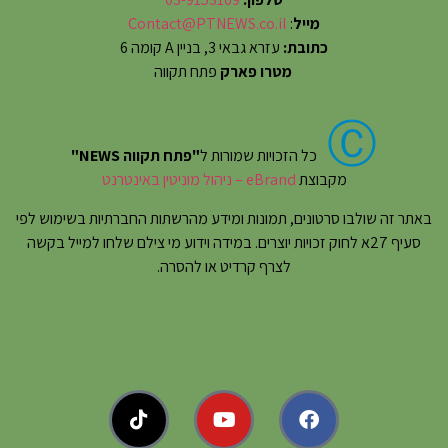
מייל
:
Contact@PTNEWS.co.il
כתובת:
עזרא גבאי 3, בניין A קומה 6
מטרו פארק
פתח תקווה
Ⓒ
כל הזכויות שמורות ל
"פתח תקווה NEWS"
מקבוצת
eBrand – ניהול מוניטין באינטרנט
באתר זה שולבו סרטונים, תמונות ומידע מהרשתות החברתיות בשימוש לפי
סעיף 27א לחוק זכויות יוצרים. במידה וידוע מי צילם שלחו למייל בקשה
לצרף קרדיט או להסרה.