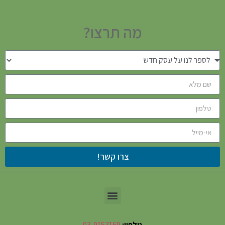
מה תרצו?
צרו קשר!
טלפון:
03-9153169