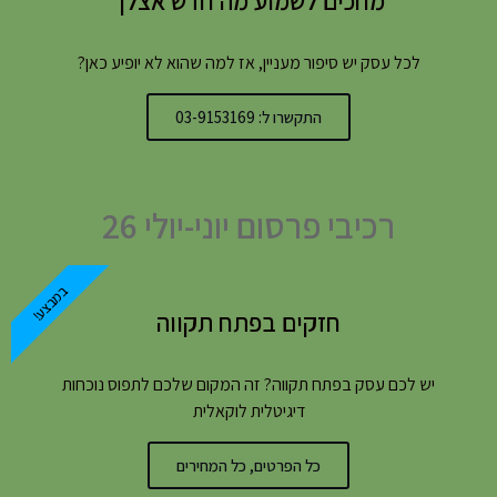
מחכים לשמוע מה חדש אצלך
לכל עסק יש סיפור מעניין, אז למה שהוא לא יופיע כאן?
התקשרו ל: 03-9153169
רכיבי פרסום יוני-יולי 26
במבצע!
חזקים בפתח תקווה
יש לכם עסק בפתח תקווה? זה המקום שלכם לתפוס נוכחות
דיגיטלית לוקאלית
כל הפרטים, כל המחירים