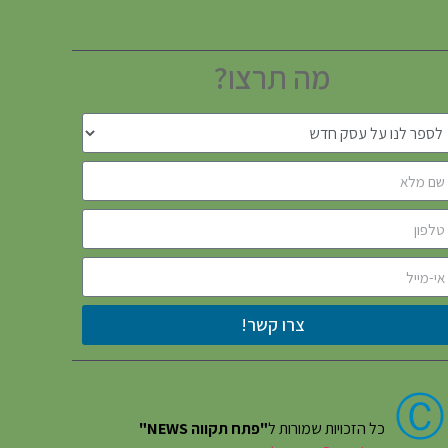
מה תרצו?
צרו קשר!
Ⓒ
כל הזכויות שמורות ל
"פתח תקווה NEWS"