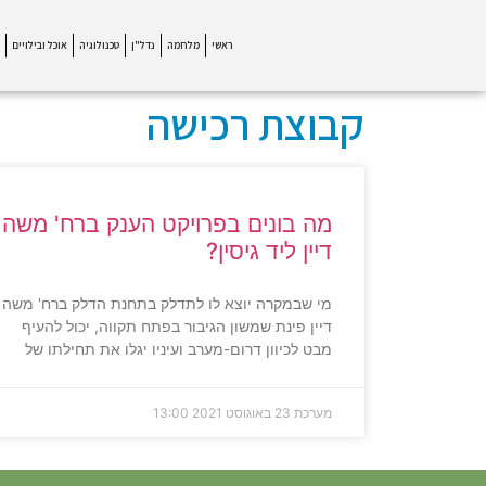
ראשי
מלחמה
נדל"ן
טכנולוגיה
אוכל ובילויים
קבוצת רכישה
מה בונים בפרויקט הענק ברח' משה
דיין ליד גיסין?
מי שבמקרה יוצא לו לתדלק בתחנת הדלק ברח' משה
דיין פינת שמשון הגיבור בפתח תקווה, יכול להעיף
מבט לכיוון דרום-מערב ועיניו יגלו את תחילתו של
מערכת
23 באוגוסט 2021
13:00