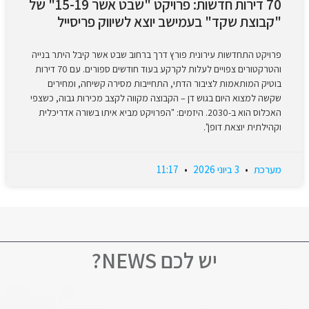
70 דירות חדשות: פרויקט "שבט אשר 15-19" של
"קבוצת שקד" בעמישב יוצא לשיווק פריסייל
פרויקט התחדשות עירונית פורץ דרך ברחוב שבט אשר קיבל היתר בנייה
והטרקטורים צפויים לעלות לקרקע בעוד חודשים ספורים. עם 70 דירות
בוטיק המותאמות לציבור הדתי, התחייבות מסירה קשיחה, ומחירים
שקשה למצוא היום בגוש דן – הקבוצה מקווה לקצב מכירות גבוה, כשצפי
האכלוס הוא ב-2030. היזמים: "הפרויקט מביא איתו בשורה אדריכלית
וקהילתית יוצאת דופן".
מערכת
3 ביוני 2026
11:17
יש לכם NEWS?