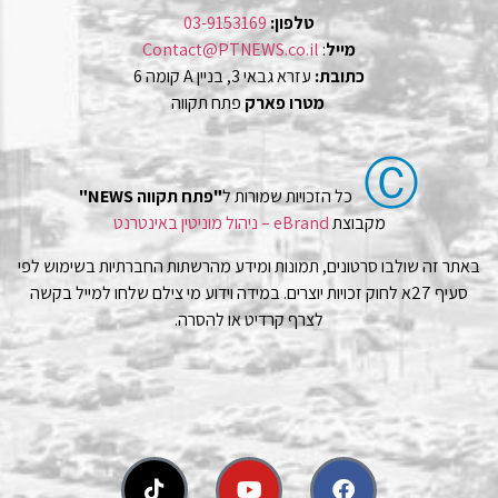
טלפון:
03-9153169
מייל
:
Contact@PTNEWS.co.il
כתובת:
עזרא גבאי 3, בניין A קומה 6
מטרו פארק
פתח תקווה
Ⓒ
כל הזכויות שמורות ל
"פתח תקווה NEWS"
מקבוצת
eBrand – ניהול מוניטין באינטרנט
באתר זה שולבו סרטונים, תמונות ומידע מהרשתות החברתיות בשימוש לפי
סעיף 27א לחוק זכויות יוצרים. במידה וידוע מי צילם שלחו למייל בקשה
לצרף קרדיט או להסרה.