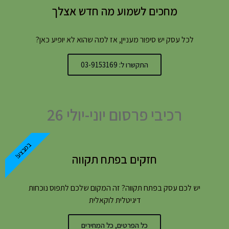
מחכים לשמוע מה חדש אצלך
לכל עסק יש סיפור מעניין, אז למה שהוא לא יופיע כאן?
התקשרו ל: 03-9153169
רכיבי פרסום יוני-יולי 26
במבצע!
חזקים בפתח תקווה
יש לכם עסק בפתח תקווה? זה המקום שלכם לתפוס נוכחות
דיגיטלית לוקאלית
כל הפרטים, כל המחירים