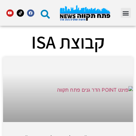
מדור STARS פתח תקווה
קבוצת ISA