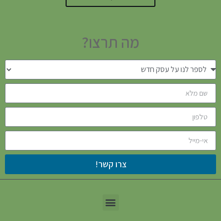
מה תרצו?
צרו קשר!