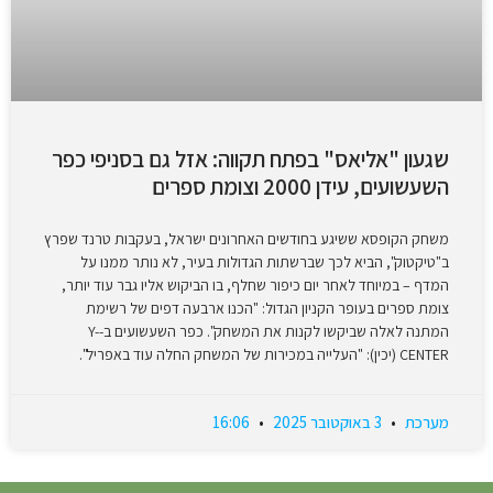
שגעון "אליאס" בפתח תקווה: אזל גם בסניפי כפר
השעשועים, עידן 2000 וצומת ספרים
משחק הקופסא ששיגע בחודשים האחרונים ישראל, בעקבות טרנד שפרץ
ב"טיקטוק", הביא לכך שברשתות הגדולות בעיר, לא נותר ממנו על
המדף – במיוחד לאחר יום כיפור שחלף, בו הביקוש אליו גבר עוד יותר,
צומת ספרים בעופר הקניון הגדול: "הכנו ארבעה דפים של רשימת
המתנה לאלה שביקשו לקנות את המשחק". כפר השעשועים ב-Y-
CENTER (יכין): "העלייה במכירות של המשחק החלה עוד באפריל".
מערכת
3 באוקטובר 2025
16:06