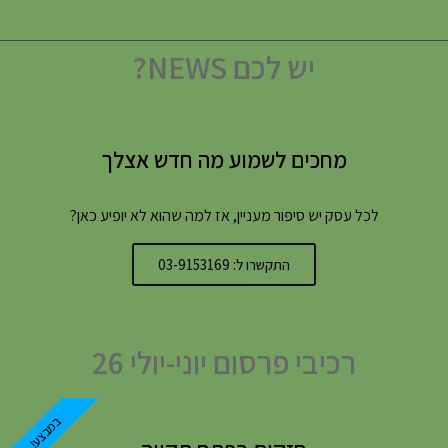
יש לכם NEWS?
מחכים לשמוע מה חדש אצלך
לכל עסק יש סיפור מעניין, אז למה שהוא לא יופיע כאן?
התקשרו ל: 03-9153169
רכיבי פרסום יוני-יולי 26
במבצע!