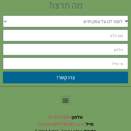
מה תרצו?
צרו קשר!
טלפון:
03-9153169
מייל
:
Contact@PTNEWS.co.il