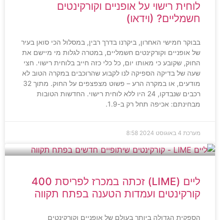
לוחית רישוי על אופניים וקורקינטים
חשמליים? (וידאו)
בבוקר חמישי האחרון, ביקרנו בדרך רבין, במסלול הכי סואן בעיר
של אופניים וקורקינטים חשמליים, במטרה לגלות מי מיישם את
החוק, שקובע כי מאותו יום, כל כלי כזה חייב בלוחית רישוי. חצי
שעה של בדיקה הספיקה לנו לקבוע שהרוכבים במקרה הטוב לא
מודעים, או במקרה הרע – פשוט מצפצפים על החוק. מתוך 32
רכבים שנבדקו, 24 היו ללא לוחית רישוי. החדשות הטובות
מבחינתם: אכיפה תחל רק ב-1.9.
מערכת
4 באוגוסט 2024
8:58
ליים (LIME) זכתה במכרז לפריסת 400
קורקינטים ועמדות הטענה בפתח תקווה
הספקית הגדולה ביותר בעולם של אופניים וקורקינטים