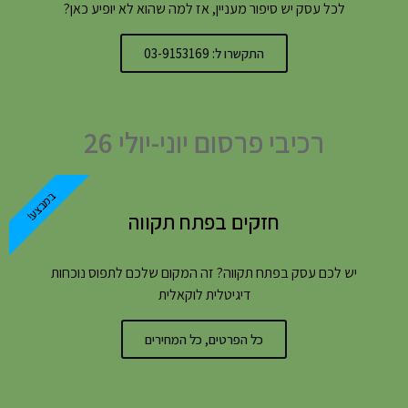
לכל עסק יש סיפור מעניין, אז למה שהוא לא יופיע כאן?
התקשרו ל: 03-9153169
רכיבי פרסום יוני-יולי 26
במבצע!
חזקים בפתח תקווה
יש לכם עסק בפתח תקווה? זה המקום שלכם לתפוס נוכחות
דיגיטלית לוקאלית
כל הפרטים, כל המחירים