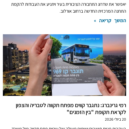
יאפשר את שדרוג התחבורה הציבורית בעיר ויתניע את העבודות להקמת
התחנה המרכזית החדשה ברחוב אורלוב.
המשך קריאה »
רמי גרינברג: נתגבר קווים מפתח תקווה לטבריה והצפון
לקראת תקופת "בין הזמנים"
20 ביולי 2026
בעקבות פניות תושבים ושיתוף פעולה של עיריית פתח תקווה מול משרד