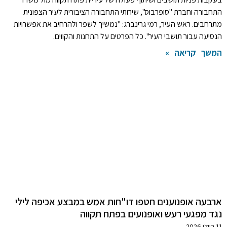
התחבורה וחברת "סופרבוס", שירותי התחבורה הציבורית לעיר הצפונית
מתרחבים. ראש העיר, רמי גרינברג: "נמשיך לשפר ולהרחיב את אפשרויות
הנסיעה עבור תושבי העיר". כל הפרטים על התחנות והקווים.
המשך קריאה »
ארבעה אופנוענים חטפו דו"חות אמש במבצע אכיפה לילי
נגד מפגעי רעש ואופנועים בפתח תקווה
11 ביולי 2026