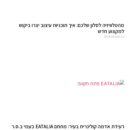
מהטלוויזיה לסלון שלכם: איך תוכניות עיצוב יצרו ביקוש
למקצוע חדש
6 באוגוסט 2026
רעידת אדמה קולינרית בעיר: מתחם EATALIA בעמי ב.ס.ר