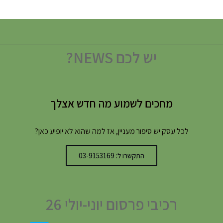
יש לכם NEWS?
מחכים לשמוע מה חדש אצלך
לכל עסק יש סיפור מעניין, אז למה שהוא לא יופיע כאן?
התקשרו ל: 03-9153169
רכיבי פרסום יוני-יולי 26