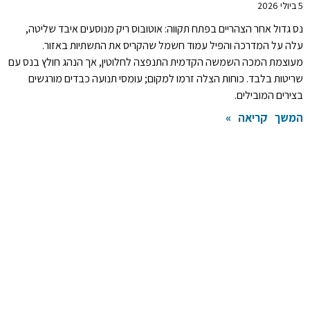
5 ביולי 2026
נס גדול אחר הצהריים בפתח תקווה: אוטובוס ריק מנוסעים איבד שליטה,
עלה על המדרכה והפיל עמוד חשמל שהקריס את התשתיות באזור.
מעוצמת המכה השמשה הקדמית התנפצה לחלוטין, אך הנהג חולץ בנס עם
שריטות בלבד. כוחות הצלה זרמו למקום; עומסי תנועה כבדים מורגשים
בצירים המובילים.
המשך קריאה »