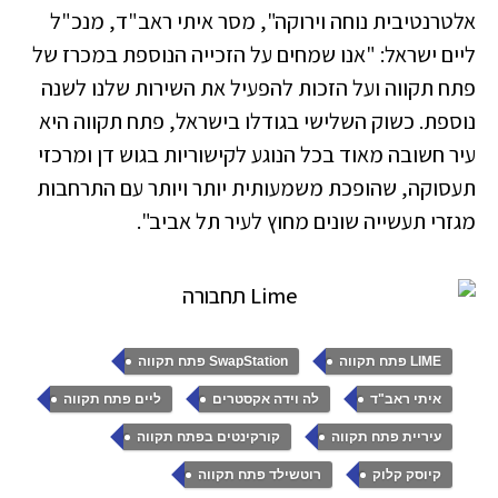
אלטרנטיבית נוחה וירוקה", מסר איתי ראב"ד, מנכ"ל
ליים ישראל: "אנו שמחים על הזכייה הנוספת במכרז של
פתח תקווה ועל הזכות להפעיל את השירות שלנו לשנה
נוספת. כשוק השלישי בגודלו בישראל, פתח תקווה היא
עיר חשובה מאוד בכל הנוגע לקישוריות בגוש דן ומרכזי
תעסוקה, שהופכת משמעותית יותר ויותר עם התרחבות
מגזרי תעשייה שונים מחוץ לעיר תל אביב".
,
,
LIME פתח תקווה
SwapStation פתח תקווה
,
,
,
איתי ראב"ד
לה וידה אקסטרים
ליים פתח תקווה
,
,
עיריית פתח תקווה
קורקינטים בפתח תקווה
,
,
קיוסק קלוק
רוטשילד פתח תקווה