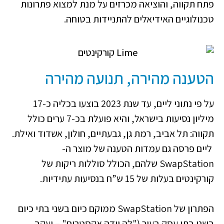
פתח תקווה, והוציאה מכרזים על מנת למצוא פתרונות
טכנולוגיים האידיאלים להתניידות בטוחה.
הטענה מהירה, תנועה מהירה
על פי נתוני ליים, עד שנת 2023 בוצעו בכליה כ-17
מיליון נסיעות בישראל, והיא פועלת בכ-7 ערים כולל
תקווה:
תל אביב, רמת גן, גבעתיים, חולון, אשדוד ואילת.
ליים פרסה גם עמדות הטענה של מוצר ה-
SwapStation שלהם, הכולל סוללות ריקות של
קורקינטים בעלות של 15 ש”ח בנסיעות עתידיות.
הפתרון של SwapStation ממוקם כיום בשני בתי כיום
בשני בתי עסק בעיר ("לה וידה אקסטרים" – יעקב