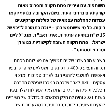
השותפות עם עיריית פתח תקווה ותפרוס מאות
קורקינטים ברחבי העיר. בשנה הקרובה.בנוסף יוקמו
עמדות להחלפה עצמאית של סוללות קורקינטים
ריקות. כל מי שישתמש בהן – ייזכה בתמורה לזיכוי של
15 ש"ח בנסיעה עתידית. איתי ראב"ד, מנכ"ל ליים
ישראל: "פתח תקווה חשובה לקישוריות בגוש דן
ומרכזי תעסוקה".
השבוע התבשרנו שליים תמשיך את פעילותה בפתח
תקווה ותציע כ-400 קורקינטים חשמליים שייפרסו בעיר
ויאפשרו לתושבי להתנייד גם לערים סמוכות ומרכזי
עסקים – זאת לאחר שזכתה במכרז שניהלה החברה
הכלכלית של העיר. ליים החלה את הפעילות שלה בעיר
בשנת 2021 והיה לה חלק ממאמצים גדולים של העירייה
להקים תשתית ניידות תחברותית חכמה עבור תושבי