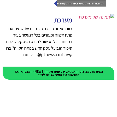
תחבורה שיתופית בפתח תקווה
מערכת
צוות האתר מורכב מכתבים שנושמים את
פתח תקווה ומעורים בכל הנעשה בעיר
במיוחד בכל הקשור להיבט העסקי. יש לכם
סיפור טוב על עסק חדש בפתח תקווה? צרו
קשר: contact@ptnews.co.il
הצטרפו לקבוצת הוואטסאפ של פתח תקווה NEWS - וקבלו את כל
החדשות של העיר אליכם לנייד