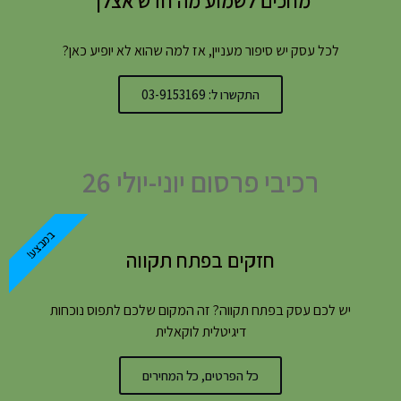
מחכים לשמוע מה חדש אצלך
לכל עסק יש סיפור מעניין, אז למה שהוא לא יופיע כאן?
התקשרו ל: 03-9153169
רכיבי פרסום יוני-יולי 26
במבצע!
חזקים בפתח תקווה
יש לכם עסק בפתח תקווה? זה המקום שלכם לתפוס נוכחות
דיגיטלית לוקאלית
כל הפרטים, כל המחירים