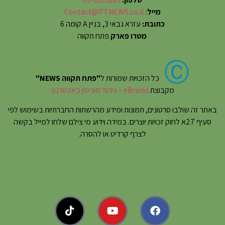
מייל
:
Contact@PTNEWS.co.il
כתובת:
עזרא גבאי 3, בניין A קומה 6
מטרו פארק
פתח תקווה
Ⓒ
כל הזכויות שמורות ל
"פתח תקווה NEWS"
מקבוצת
eBrand – ניהול מוניטין באינטרנט
באתר זה שולבו סרטונים, תמונות ומידע מהרשתות החברתיות בשימוש לפי
סעיף 27א לחוק זכויות יוצרים. במידה וידוע מי צילם שלחו למייל בקשה
לצרף קרדיט או להסרה.