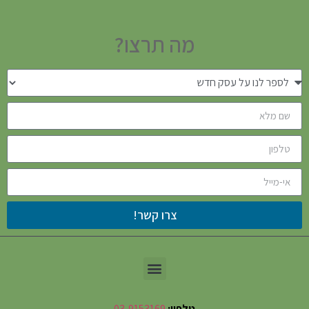
מה תרצו?
צרו קשר!
טלפון:
03-9153169