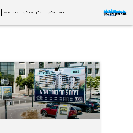
ראשי
מלחמה
נדל"ן
טכנולוגיה
אוכל ובילויים