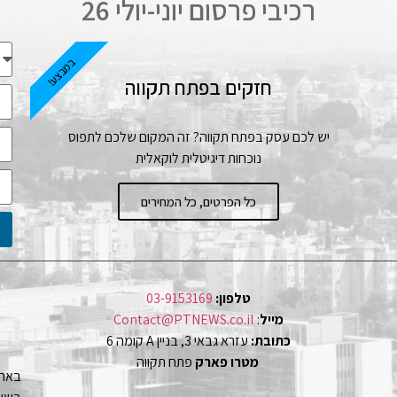
רכיבי פרסום יוני-יולי 26
במבצע!
חזקים בפתח תקווה
יש לכם עסק בפתח תקווה? זה המקום שלכם לתפוס
נוכחות דיגיטלית לוקאלית
כל הפרטים, כל המחירים
טלפון:
03-9153169
מייל
:
Contact@PTNEWS.co.il
כתובת:
עזרא גבאי 3, בניין A קומה 6
מטרו פארק
פתח תקווה
באתר