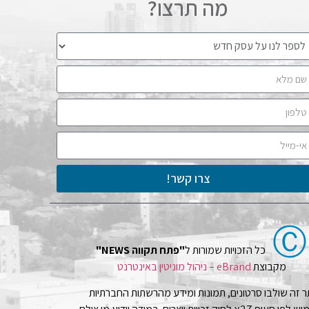
מה תרצו?
צרו קשר!
Ⓒ
כל הזכויות שמורות ל
"פתח תקווה NEWS"
מקבוצת
eBrand – ניהול מוניטין באינטרנט
 זה שולבו סרטונים, תמונות ומידע מהרשתות החברתיות