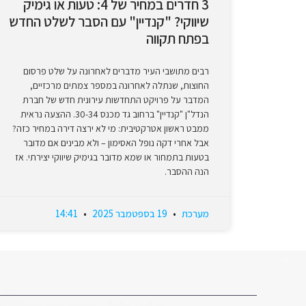
3 חדרים במחיר של 4: טעות או גימיק
שיווקי? "קנדיין" עם הסבר לשלט החדש
בפתח תקווה
רבים מתושבי העיר מדברים לאחרונה על שלט פרסום
החוצות, שנתלה לאחרונה במספר צמתים מרכזיים,
המדבר על פרויקט התחדשות עירונית חדש של חברת
הנדל"ן "קנדיין" ברחוב גד מכנס 30-34. ההצעה נראית
ממבט ראשון אטרקטיבית: מי לא ירצה דירה במחיר כזה?
אבל אחרי דקה נופל האסימון – ולא מבינים אם מדובר
בטעות בתמחור או שמא מדובר בגימיק שיווקי יצירתי. אז
הנה ההסבר.
מערכת
19 בספטמבר 2025
14:41